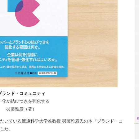
ブランド・コミュニティ
一化が結びつきを強化する
羽藤雅彦（著）
だいている流通科学大学准教授 羽藤雅彦氏の本『ブランド・コ
した。