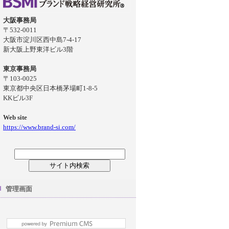
大阪事務局
〒532-0011
大阪市淀川区西中島7-4-17
新大阪上野東洋ビル3階
東京事務局
〒103-0025
東京都中央区日本橋茅場町1-8-5
KKビル3F
Web site
https://www.brand-si.com/
管理画面