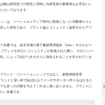
は陶山研究室での研究と同時に当研究所の事務局をお手伝いい
ただいております。
ィ』は、ソーシャルメディア時代に顕著になった消費者のコミ
目した研究であり、ブランド論とコミュニティ論双方からアプ
て本書では、楽天市場の電子書籍専用端末「kobo」やカルビー
、ブランドを中心にコミュニティが形成された際に、そのメンバ
化」によって結びつきがさらに強化されることが示されていま
ブランド・リレーションシップではなく、顧客関係管理
ブランドと深い絆で結ばれるファンやサポーター作りをはかるた
でも多くの示唆を与えてくれるに違いありません。ブランドに
たい良書です。