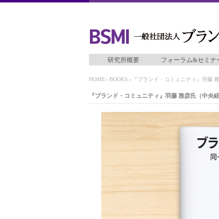
研究所概要
フォーラム&セミナ
HOME
»
BOOKS
»『ブランド・コミュニティ』羽藤 
『ブランド・コミュニティ』羽藤 雅彦氏（中央