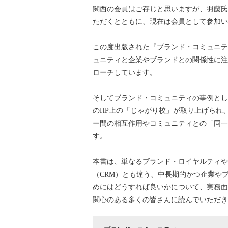
関西の会員はご存じと思いますが、羽藤氏
ただくとともに、現在は会員として参加い
この度出版された『ブランド・コミュニテ
ュニティと企業やブランドとの関係性に注
ローチしています。
そしてブランド・コミュニティの事例とし
のHP上の「じゃがり校」が取り上げられ
ー間の相互作用やコミュニティとの「同一
す。
本書は、単なるブランド・ロイヤルティや
（CRM）とも違う、中長期的かつ企業や
めにはどうすれば良いかについて、実務面
関心のある多くの皆さんに読んでいただき