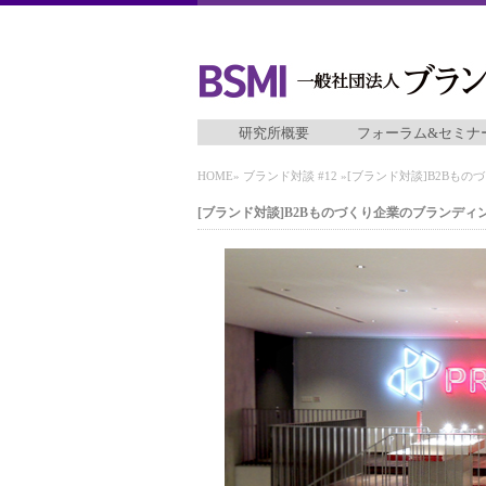
研究所概要
フォーラム&セミナ
HOME
»
ブランド対談 #12
»[ブランド対談]B2Bも
[ブランド対談]B2Bものづくり企業のブランデ