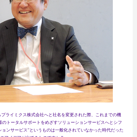
からプライミクス株式会社へと社名を変更された際、これまでの機
様のトータルサポートをめざすソリューションサービスへとシフ
ションサービス”というものは一般化されていなかった時代だった