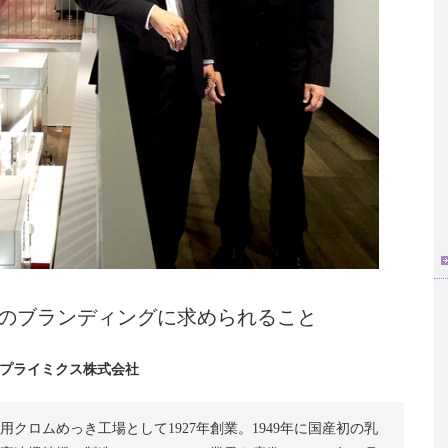
業のブランディングに求められること
プライミクス株式会社
クロムめっき工場として1927年創業。1949年に国産初の乳