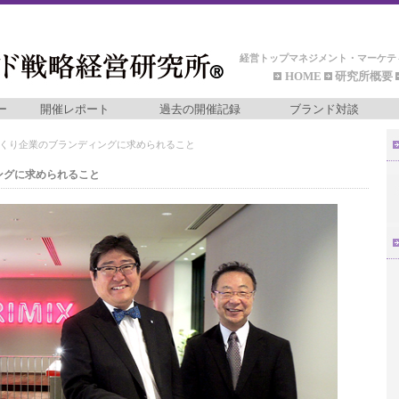
経営トップマネジメント・マーケテ
HOME
研究所概要
ー
開催レポート
過去の開催記録
ブランド対談
のづくり企業のブランディングに求められること
ィングに求められること