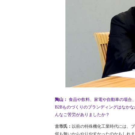
陶山：
食品や飲料、家電や自動車の場合
B2Bものづくりのブランディングはなか
んなご苦労がありましたか？
古市氏：
以前の特殊機化工業時代には、ブ
何も無いからやりやすかったのかもしれま