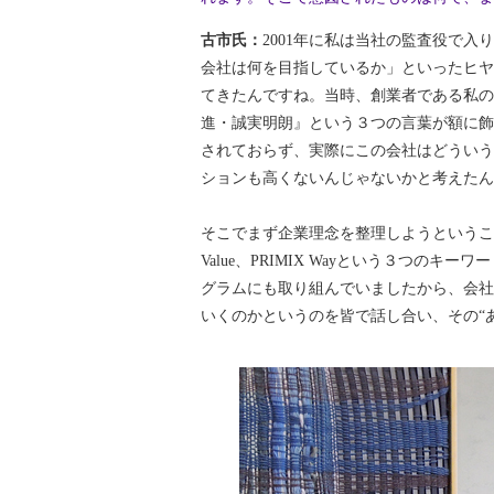
古市氏：
2001年に私は当社の監査役で
会社は何を目指しているか」といったヒヤ
てきたんですね。当時、創業者である私の
進・誠実明朗』という３つの言葉が額に飾
されておらず、実際にこの会社はどういう
ションも高くないんじゃないかと考えたん
そこでまず企業理念を整理しようということで、
Value、PRIMIX Wayという３つ
グラムにも取り組んでいましたから、会社
いくのかというのを皆で話し合い、その“