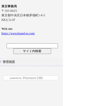
東京事務局
〒103-0025
東京都中央区日本橋茅場町1-8-5
KKビル3F
Web site
https://www.brand-si.com/
管理画面