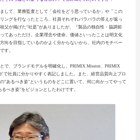
入りまして、業務監査として「会社をどう思っているか」や「この
リングを行なったところ、社員それぞれバラバラの答えが返っ
祖父が掲げた“社是”がありましたが、『製品の独自性・協調前
ってあっただけ。企業理念や使命、価値といったことは明文化
方向を目指しているのかよく分からないから、社内のモチベー
です。
ブランドモデルを明確化し、PRIMIX Mission、PRIMIX
のキーワードで社員に分かりやすく表記しました。また、経営品質向上プロ
の“あるべき姿”というものをどこに置いて、何に向かってやって
あるべき姿”をビジョンとしたわけです。