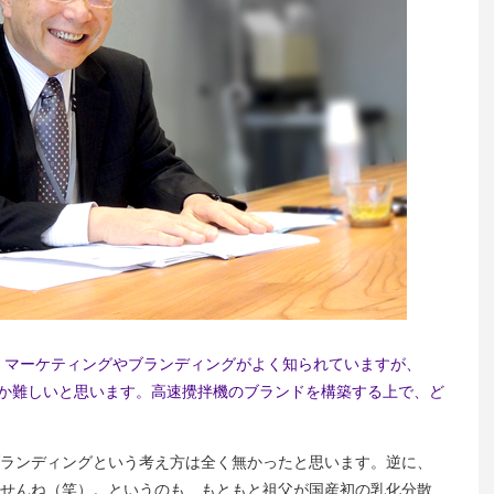
、マーケティングやブランディングがよく知られていますが、
なか難しいと思います。高速攪拌機のブランドを構築する上で、ど
ランディングという考え方は全く無かったと思います。逆に、
せんね（笑）。というのも、もともと祖父が国産初の乳化分散