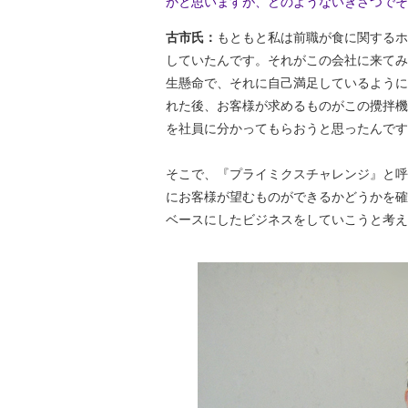
かと思いますが、どのようないきさつでそ
古市氏：
もともと私は前職が食に関するホ
していたんです。それがこの会社に来てみ
生懸命で、それに自己満足しているように
れた後、お客様が求めるものがこの攪拌機
を社員に分かってもらおうと思ったんです
そこで、『プライミクスチャレンジ』と呼
にお客様が望むものができるかどうかを確
ベースにしたビジネスをしていこうと考え