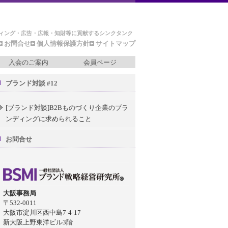
ィング・広告・広報・知財等に貢献するシンクタンク
お問合せ
個人情報保護方針
サイトマップ
入会のご案内
会員ページ
ブランド対談 #12
[ブランド対談]B2Bものづくり企業のブラ
ンディングに求められること
お問合せ
大阪事務局
〒532-0011
大阪市淀川区西中島7-4-17
新大阪上野東洋ビル3階