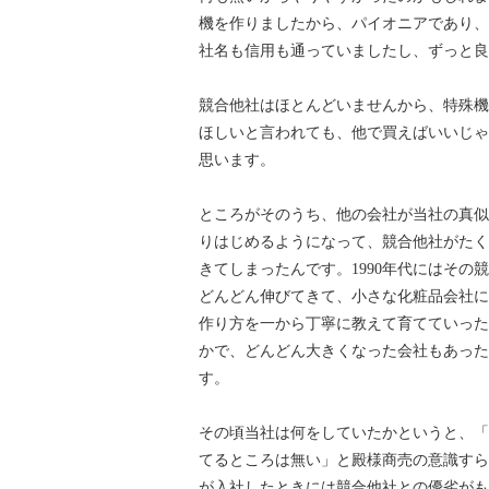
機を作りましたから、パイオニアであり、
社名も信用も通っていましたし、ずっと良
競合他社はほとんどいませんから、特殊機
ほしいと言われても、他で買えばいいじゃ
思います。
ところがそのうち、他の会社が当社の真似
りはじめるようになって、競合他社がたく
きてしまったんです。1990年代にはその
どんどん伸びてきて、小さな化粧品会社に
作り方を一から丁寧に教えて育てていった
かで、どんどん大きくなった会社もあった
す。
その頃当社は何をしていたかというと、「
てるところは無い」と殿様商売の意識すら
が入社したときには競合他社との優劣がも