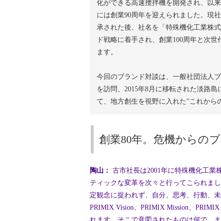
化ができる高速攪拌機を開発され、以来
には創業90周年を迎えられました。現
承された後、社名を「特殊機化工業株式
ド戦略に着手され、創業100周年と次
ます。
今回のブランド対談は、一般社団法人ブ
を訪問、2015年8月に移転された淡
て、地方創生を視野に入れた”これから
創業80年。危機からの
陶山：
古市社長は2001年に特殊機化工
ティックな変革を次々と行ってこられました
定観念に捉われず、自分、思考、行動、未
PRIMIX Vision、PRIMIX Mission
れます。そこで意図されたものは何で、ま