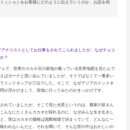
ミッションをお客様にどのように伝えていくのか、お話を伺
でアナリストとしてお仕事をされてこられましたが、なぜチョコ
か？
フェで、世界のカカオ豆の産地が載っている世界地図を見たんで
えばガーナと思い込んでいましたが、そうではなくて一番多い
てインドネシアが三位でした。そこで、なぜアジアのインドネ
問が浮かびまして、現地に行ってみたのがきっかけです。
されていましたが、そこで見た光景というのは、農家の皆さん
こんなにたくさんカカオが採れるのに、なぜみんな生き生きし
と、実はカカオの価格は国際相場で決まっていて、どんなに一
報われないんだと。それを聞いて、そんな世の中はおかしいの