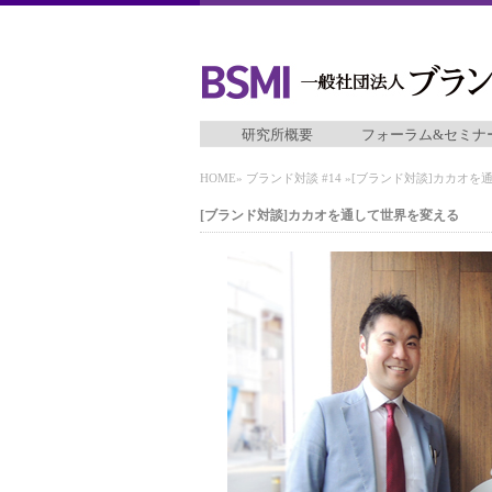
研究所概要
フォーラム&セミナ
HOME
»
ブランド対談 #14
»[ブランド対談]カカオを
[ブランド対談]カカオを通して世界を変える