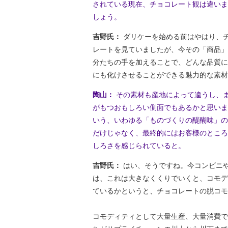
されている現在、チョコレート観は違いま
しょう。
吉野氏：
ダリケーを始める前はやはり、
レートを見ていましたが、今その「商品」
分たちの手を加えることで、どんな品質に
にも化けさせることができる魅力的な素材
陶山：
その素材も産地によって違うし、
がもつおもしろい側面でもあるかと思いま
いう、いわゆる「ものづくりの醍醐味」の
だけじゃなく、最終的にはお客様のところ
しろさを感じられていると。
吉野氏：
はい、そうですね。今コンビニ
は、これは大きなくくりでいくと、コモデ
ているかというと、チョコレートの脱コモ
コモディティとして大量生産、大量消費で