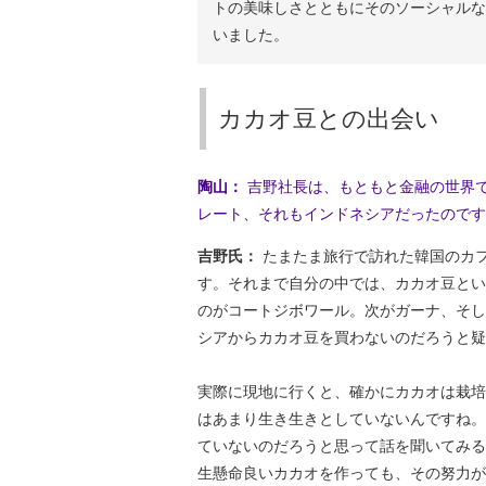
トの美味しさとともにそのソーシャルな
いました。
カカオ豆との出会い
陶山：
吉野社長は、もともと金融の世界
レート、それもインドネシアだったのです
吉野氏：
たまたま旅行で訪れた韓国のカ
す。それまで自分の中では、カカオ豆とい
のがコートジボワール。次がガーナ、そし
シアからカカオ豆を買わないのだろうと疑
実際に現地に行くと、確かにカカオは栽培
はあまり生き生きとしていないんですね。
ていないのだろうと思って話を聞いてみる
生懸命良いカカオを作っても、その努力が