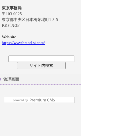
東京事務局
〒103-0025
東京都中央区日本橋茅場町1-8-5
KKビル3F
Web site
https://www.brand-si.com/
管理画面