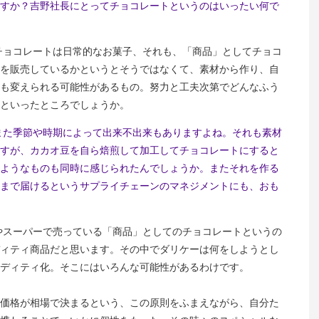
すか？吉野社長にとってチョコレートというのはいったい何で
チョコレートは日常的なお菓子、それも、「商品」としてチョコ
を販売しているかというとそうではなくて、素材から作り、自
も変えられる可能性があるもの。努力と工夫次第でどんなふう
といったところでしょうか。
また季節や時期によって出来不出来もありますよね。それも素材
すが、カカオ豆を自ら焙煎して加工してチョコレートにすると
ようなものも同時に感じられたんでしょうか。またそれを作る
まで届けるというサプライチェーンのマネジメントにも、おも
やスーパーで売っている「商品」としてのチョコレートというの
ィティ商品だと思います。その中でダリケーは何をしようとし
ディティ化。そこにはいろんな可能性があるわけです。
価格が相場で決まるという、この原則をふまえながら、自分た