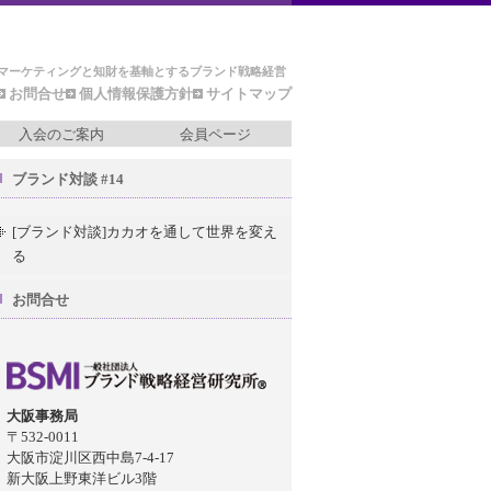
マーケティングと知財を基軸とするブランド戦略経営
お問合せ
個人情報保護方針
サイトマップ
入会のご案内
会員ページ
ブランド対談 #14
[ブランド対談]カカオを通して世界を変え
る
お問合せ
大阪事務局
〒532-0011
大阪市淀川区西中島7-4-17
新大阪上野東洋ビル3階