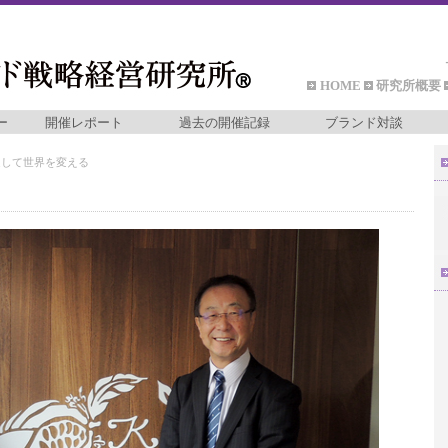
HOME
研究所概要
ー
開催レポート
過去の開催記録
ブランド対談
通して世界を変える