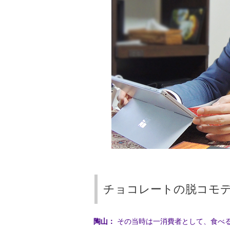
チョコレートの脱コモ
陶山：
その当時は一消費者として、食べ