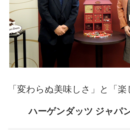
「変わらぬ美味しさ」と「楽しさの体験」
ハーゲンダッツ ジャパン株式会社
世界50ヵ国以上のアイスクリームファンを魅了し
続けているハーゲンダッツ。1961年にアメリカで
誕生し、創始者のルーベン・マタスの究極のアイ
スクリームを作りたいという熱意と信念が、「完
璧を目指す」というハーゲンダッツブランドの原
動力となって現在も受け継がれています。
日本では1984年に日本法人が設立され、同年東京
都港区青山に直営店がオープン。高級アイスクリー
ム市場の先駆者として30年以上現在も変わらぬブ