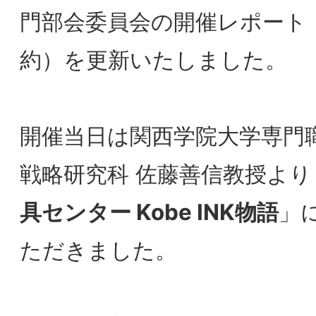
開催当日は関西学院大学専門職大学院 経営
戦略研究科 佐藤善信教授より「
ナガサワ文
具センター Kobe INK物語
」について発表
ただきました。
正会員の方は是非「会員ページ」をご確認
ください。
会員ページへログイン
2019/11/01