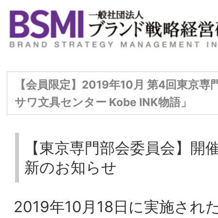
【会員限定】2019年10⽉ 第4回東京専門部会委員会「ナ
サワ文具センター Kobe INK物語」
【東京専門部会委員会】開催レポート更
新のお知らせ
2019年10⽉18⽇に実施された第4回東京専
⾨部会委員会の開催レポート（事務局要
約）を更新いたしました。