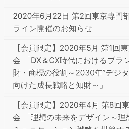
戦略を中心で、食品開発、町おこし、その他の
事業展開を考えてみる」
2019年12月 第5回東京専門部会委員会のお知ら
せ
【会員限定】2019年10⽉ 第4回東京専門部会委
員会「ナガサワ文具センター Kobe INK物語」
【会員限定】2019年6⽉ 第3回東京専門部会委
会 「米国の流通・小売ビジネスをめぐる注目の
動向」
【会員限定】2019年5⽉ 第2回東京専門部会委
会 「海外市場対応への研修セミ ナー」
2018年5月 第2回東京専門部会委員会のお知ら