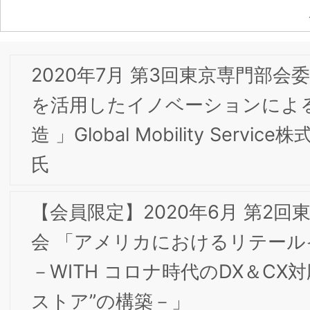
【会員限定】2020年5月 第1回東京専門部会委
会 「DX＆CX時代におけるブランド構築と知
財・商標の役割～2030年”デジタル企業”実現に
向けた成長戦略と知財～」
【会員限定】2020年4月 第8回東京専門部会委
会 「理想の未来をデザイン～理想の未来からコ
ミュニケーション戦略を構築する～」
【会員限定】2020年2⽉ 第7回東京専門部会委
会 「ブランド戦略を推進させる～マーケティ
グ部門と商標部門の連動～」
【会員限定】2019年12⽉ 第5回東京専門部会委
員会 「インバウンドユーチューバ―戦略とSNS