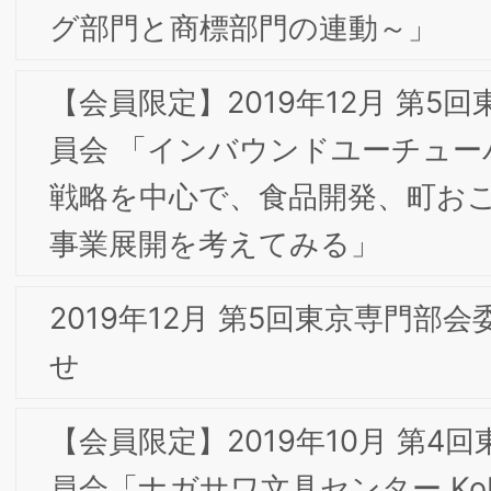
2018年2月 第7回東京専門部会委員会のお知ら
2018年1月 第6回東京専門部会委員会のお知ら
2017年6月 第3回東京専門部会委員会のお知ら
2017年5月 第2回東京専門部会 開催レポート
HOME
研究所概要
お問合せ
個人情報保護
針
サイトマップ
「ブランド戦略経営研究所」および「BSMI」は