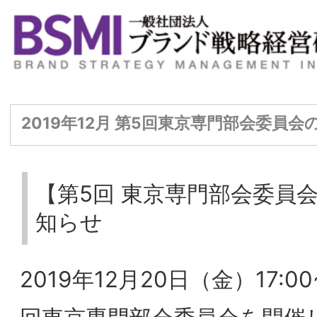
2019年12月 第5回東京専門部会委員会のお知らせ
【第5回 東京専門部会委員会】開催のお
知らせ
2019年12月20日（金）17:00~19:00 第5
回東京専門部会委員会を開催します。
［テーマ］
インバウンドユーチューバー戦略とSNS戦