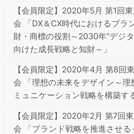
せ
【会員限定】2019年10⽉ 第4回東京専門部会委
員会「ナガサワ文具センター Kobe INK物語」
【会員限定】2019年6⽉ 第3回東京専門部会委
会 「米国の流通・小売ビジネスをめぐる注目の
動向」
【会員限定】2019年5⽉ 第2回東京専門部会委
会 「海外市場対応への研修セミ ナー」
2018年5月 第2回東京専門部会委員会のお知ら
2018年4月 第1回東京専門部会委員会のお知ら
2018年3月 第8回東京専門部会委員会のお知ら