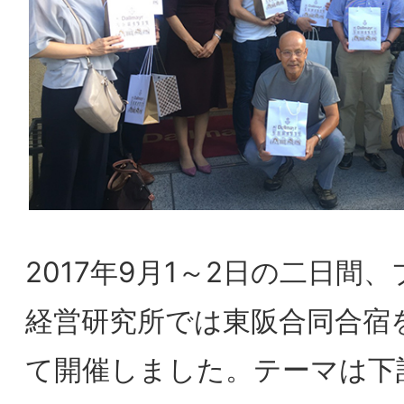
2017年9月1～2日の二日間、ブランド戦略
経営研究所では東阪合同合宿を大阪/神戸に
て開催しました。テーマは下記の４点と盛
りだくさん。年に一度の合宿ですが、今年
も好天にも恵まれ、日常を超えたイベント
となりました。素晴らしい時間と議論を共
有することができ、多くの参加者が次のス
テップにつながる何かを得ることができ
と思います。