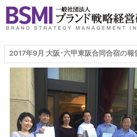
2017年9月 大阪･六甲東阪合同合宿の報告