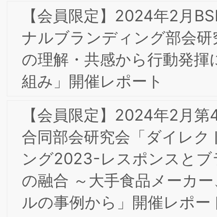
報告
【会員限定】2022年7月第3回東京/大阪
合同部会研究会「不二製油におけるブラ
ンディングの取組」開催レポート
【会員限定】2022年6月 東京第20回フ
ォーラム開催レポート
【会員限定】2022年7月第3回ＢＳＭＩ
東京/大阪合同研究会
【会員限定】2022年5月第2回東京/大阪
合同部会研究会「DariKのこれまでとこ
れから」開催レポート