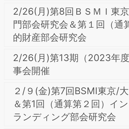
【会員限定】2021年10月 大阪第7回フォ
ーラム開催レポート
【会員限定】2022年4月 第1回第1回東
合同専門部会研究会「新聞社から見たブ
ランド戦略、知財問題」開催レポート
【会員限定】2022年2月 東京第19回フ
ーラム開催レポート
【会員限定】2022年3月 第8回東阪合同
専門部会研究会「Calbee Future Labo
ユーザーイノベーション」カルビー株式
会社 大塚竜太 氏
2022年頭のご挨拶