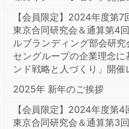
合同部会研究会「ダイレクトマーケティ
ング2023-レスポンスとブランディン
の融合 ～大手食品メーカー、大手アパ
ルの事例から」開催レポート
2/26(月)第8回ＢＳＭＩ東京/大阪合同専
門部会研究会＆第１回（通算第２回）知
的財産部会研究会
2/26(月)第13期（2023年度）第２回理
事会開催
２/９(金)第7回BSMI東京/大阪合同研究
＆第1回（通算第２回）インターナルブ
ランディング部会研究会