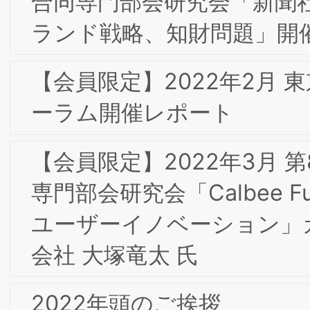
告
2017年 BSI出版活動の一つとして会員の
皆様との協働の成果を含めた「よくわか
る現代マーケティング」（ミネルヴァ
房）が発刊されました。
2017年7月 東京第10回フォーラムのお
らせ
2017年9月 東阪合同合宿
2016年9月 淡路島研修合宿の報告
2013年 新年のご挨拶
2012年10月 東京第2回フォーラムのお