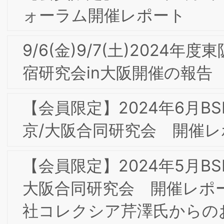
9/8(金)9/9(土)2023年度東阪合同夏季合
宿研究会in大阪開催の報告
【会員限定】2023年2月第8回東京/大阪
合同部会研究会「パーパス経営とブラン
ド・トランスフォーメーション」開催
ポート
【会員限定】2022年12月第6回東京/大
合同部会研究会「愛されるブランドの作
り方 -内から外へ広がるブランドアクシ
ョン-」開催レポート
2023年 新年のご挨拶