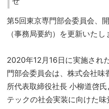
2020年12月16日に実施された第5回東京専
門部会委員会は、株式会社味香り戦略研究
所代表取締役社長 小柳道啓氏より「フード
テックの社会実装に向けた味覚・嗅覚・食
感イノベーションによる食サービスの創
出、嗜好の数値化・可視化を切り口とした
食品業界の改革とブランディングへの貢
献・可能性」をテーマに、お話いただきま
した。
正会員の方は是非「会員ページ」をご確認