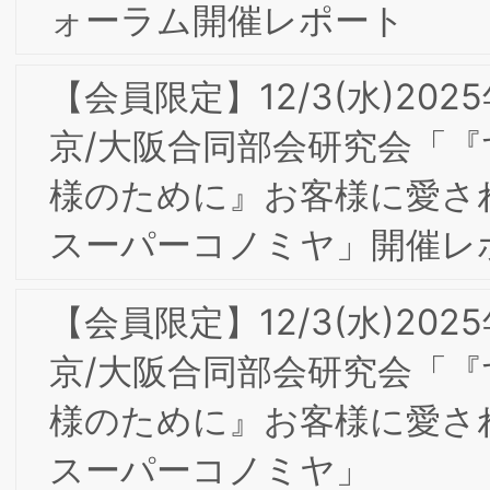
した
【会員限定】2024年3月 東京第23回フ
ォーラム開催レポート
9/6(金)9/7(土)2024年度東阪合同夏季合
宿研究会in大阪開催の報告
【会員限定】2024年6月BSMI第3回東
京/大阪合同研究会 開催レポート
【会員限定】2024年5月BSMI第2回東京
大阪合同研究会 開催レポート＆株式会
社コレクシア芹澤氏からのお知らせ
当研究所会員 小々馬 敦氏のご著書『新