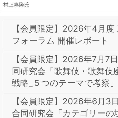
洋 編著)が日本マーケティング学会・日
本マーケティング本大賞2026にノミネ
ートされました
【会員限定】2026年3月17日 第8回東阪
合同研究会「コーポレートブランド構築
に向けたデジタル・Web広告」キヤノ
マーケティングジャパン株式会社 西田
健氏
【会員限定】2026年5月8日 第１回東阪
合同研究会「FCビジネスとブランド」
【会員限定】2/25(水) 2025年度 第1回
的財産部会・第7回東京/大阪合同研究会