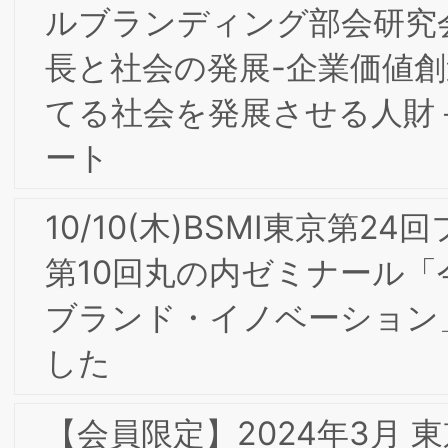
2024年 新年のご挨拶
【会員限定】2023年6月 東京第22回フ
ォーラム開催レポート
【会員限定】2023年10月第4回東京/大
阪合同部会研究会「ダイレクトマーケテ
ィング2023-レスポンスとブランディ
グの融合 ～大手食品メーカー、大手ア
レルの事例から」開催レポート
10/6(金)17-19時 第４回東京/大阪合同部
会研究会「ダイレクトマーケティング
2023-レスポンスとブランディングの
合」