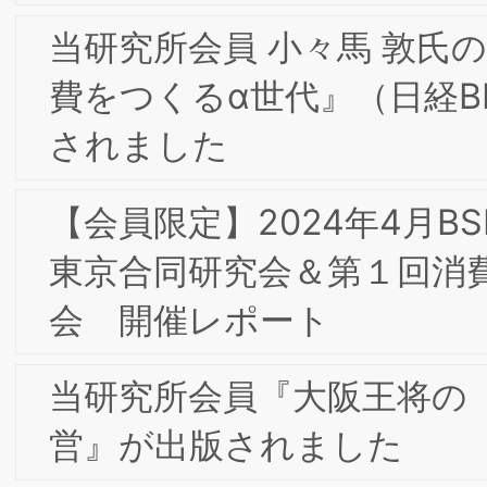
【会員限定】2022年11月第5回東京/大
合同部会研究会「食品メーカーのDXの
想と現実・苦悩」開催レポート
【会員限定】2022年11月 東京第21回フ
ォーラム開催レポート
【会員限定】2022年9月第4回東京/大阪
合同部会研究会「企業における知的財産
活動―ブランディングへの知財貢献」開
催レポート
【会員限定】2022年9月第4回ＢＳＭＩ
東京/大阪合同研究会
9/2-3東阪合同夏季合宿研究会 in広島の