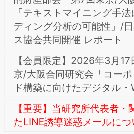
スーパーコノミヤ」
【会員限定】11/4(火)2025年度第4回東
京/大阪合同部会研究会「ブランドタグ
イン経営」ボナファイデコンサルティ
グ株式会社 代表取締役 杉本 眞一氏
BSMI会員
【会員限定】2025年度第3回BSMI大阪/
東京合同研究会＆第2回消費者部会研究
「ラグジュアリー･ブランドからみる意
味のイノベーション」開催レポート
【会員限定】2024年度第7回BSMI大阪/
東京合同研究会＆通算第4回インターナ