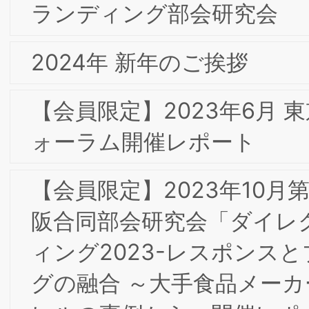
【会員限定】2022年3月 第8回東阪合同
専門部会研究会「Calbee Future Labo
ユーザーイノベーション」カルビー株式
会社 大塚竜太 氏
2022年頭のご挨拶
【会員限定】2021年12月 第6回東阪合同
専門部会研究会「顧客起点の経営改革：
肌ラボ、ロクシタンからスマートニュ
スまで」Strategy Partners 西口一希 氏
【会員限定】2021年11月 東京第18回フ
ォーラム開催レポート
【会員限定】2021年9月 第5回東阪合同