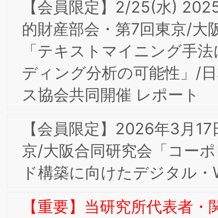
様のために』お客様に愛され、好まれる
スーパーコノミヤ」開催レポート
【会員限定】12/3(水)2025年度第5回東
京/大阪合同部会研究会「『すべてはお
様のために』お客様に愛され、好まれる
スーパーコノミヤ」
【会員限定】11/4(火)2025年度第4回東
京/大阪合同部会研究会「ブランドタグ
イン経営」ボナファイデコンサルティ
グ株式会社 代表取締役 杉本 眞一氏
BSMI会員
【会員限定】2025年度第3回BSMI大阪/