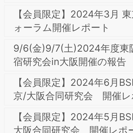
レルの事例から」開催レポート
10/6(金)17-19時 第４回東京/大阪合同部
会研究会「ダイレクトマーケティング
2023-レスポンスとブランディングの
合」
9/8(金)9/9(土)2023年度東阪合同夏季合
宿研究会in大阪開催の報告
【会員限定】2023年2月第8回東京/大阪
合同部会研究会「パーパス経営とブラン
ド・トランスフォーメーション」開催
ポート
【会員限定】2022年12月第6回東京/大