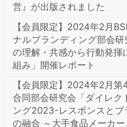
活動―ブランディングへの知財貢献」開
催レポート
【会員限定】2022年9月第4回ＢＳＭＩ
東京/大阪合同研究会
9/2-3東阪合同夏季合宿研究会 in広島の
報告
【会員限定】2022年7月第3回東京/大阪
合同部会研究会「不二製油におけるブラ
ンディングの取組」開催レポート
【会員限定】2022年6月 東京第20回フ
ォーラム開催レポート
【会員限定】2022年7月第3回ＢＳＭＩ