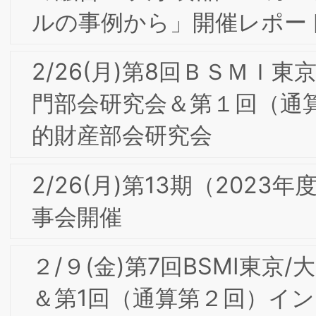
東京/大阪合同研究会
【会員限定】2022年5月第2回東京/大阪
合同部会研究会「DariKのこれまでとこ
れから」開催レポート
【会員限定】2021年10月 大阪第7回フォ
ーラム開催レポート
【会員限定】2022年4月 第1回第1回東
合同専門部会研究会「新聞社から見たブ
ランド戦略、知財問題」開催レポート
【会員限定】2022年2月 東京第19回フ
ーラム開催レポート