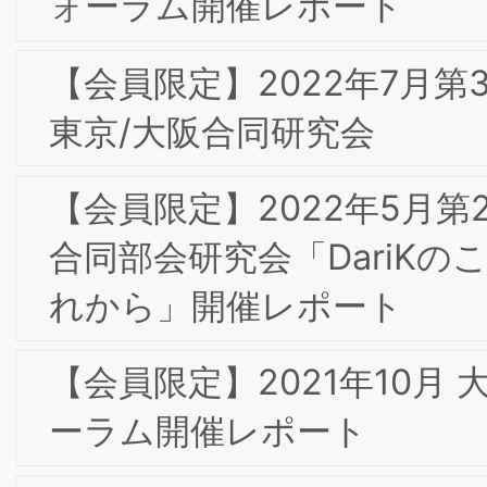
で何が変わるのか？～」
【会員限定】2019年7⽉ 第14回東京フ
ーラム 「“交差集積”の時代における我が
国ジャパンブランドに求められている
の」
2019年7月 第14回東京フォーラム
2019年 新年のご挨拶
2018年10月 東京第13回フォーラム/東京
経済人倶楽部カイザーオープンセミナー
は盛況のうちに終了いたしました
2018年6月 東京第12回フォーラム/東京