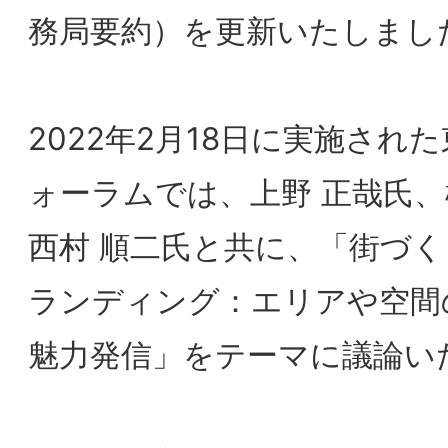
ォーラムでは、上野 正哉氏、松本 大地氏
西村 順二氏と共に、「街づくりに向けた
ランディング：エリアや空間の価値共創と
魅力発信」をテーマに議論いたしました。
正会員の方は是非「会員ページ」をご確認
ください。
会員ページへログイン
2022/04/19