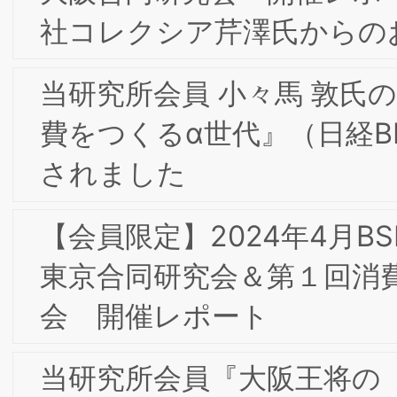
合同部会研究会「愛されるブランドの作
り方 -内から外へ広がるブランドアクシ
ョン-」開催レポート
2023年 新年のご挨拶
【会員限定】2022年11月第5回東京/大
合同部会研究会「食品メーカーのDXの
想と現実・苦悩」開催レポート
【会員限定】2022年11月 東京第21回フ
ォーラム開催レポート
【会員限定】2022年9月第4回東京/大阪
合同部会研究会「企業における知的財産