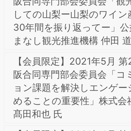
All Rights Reserved.
東京事務局：〒103-0025 東京都中央区日本橋茅
町1-8-5 KKビル3F
Web site:
https://www.brand-si.com/