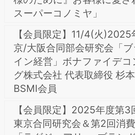
京/大阪合同研究会 開催レポート
【会員限定】2024年5月BSMI第2回東京
大阪合同研究会 開催レポート＆株式会
社コレクシア芹澤氏からのお知らせ
当研究所会員 小々馬 敦氏のご著書『新
費をつくるα世代』（日経BP社）が出版
されました
【会員限定】2024年4月BSMI第1回大阪
東京合同研究会＆第１回消費者部会研究
会 開催レポート
当研究所会員『大阪王将の「超える」経
営』が出版されました