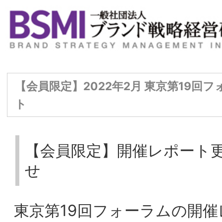
【会員限定】2022年2月 東京第19回フォーラム開催レポ
ト
【会員限定】開催レポート更新のお知ら
せ
東京第19回フォーラムの開催レポート（事
務局要約）を更新いたしました。
2022年2⽉18⽇に実施された東京第19回フ