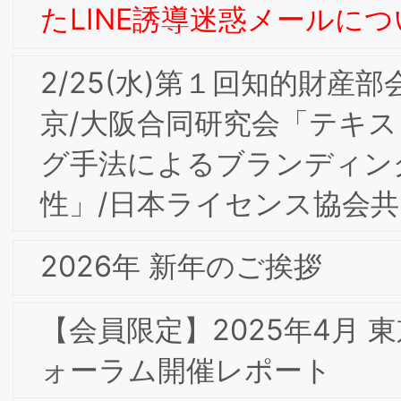
東京合同研究会＆第2回消費者部会研究
「ラグジュアリー･ブランドからみる意
味のイノベーション」開催レポート
【会員限定】2024年度第7回BSMI大阪/
東京合同研究会＆通算第4回インターナ
ルブランディング部会研究会「アンデ
セングループの企業理念に基づく ブラ
ンド戦略と人づくり」開催レポート
2025年 新年のご挨拶
【会員限定】2024年度第4回BSMI大阪/
東京合同研究会＆通算第3回インターナ
ルブランディング部会研究会「企業の成
長と社会の発展-企業価値創造－企業が