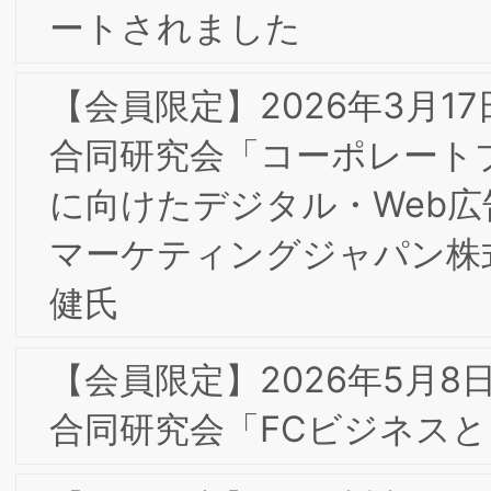
2/25(水)第１回知的財産部会・第7回東
京/大阪合同研究会「テキストマイニン
グ手法によるブランディング分析の可
性」/日本ライセンス協会共同開催
2026年 新年のご挨拶
【会員限定】2025年4月 東京第25回フ
ォーラム開催レポート
【会員限定】2025年10月 東京第26回フ
ォーラム開催レポート
【会員限定】12/3(水)2025年度第5回東
京/大阪合同部会研究会「『すべてはお