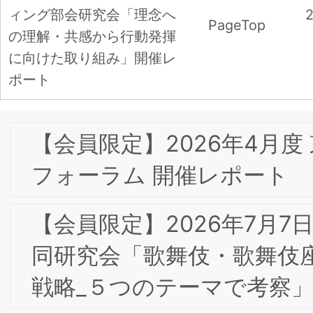
【会員限定】2026年4月度 東京第27回
フォーラム 開催レポート
【会員限定】2026年7月7日第3回東阪合
同研究会「歌舞伎・歌舞伎座のブランド
戦略_５つのテーマで考察」
【会員限定】2026年6月3日 第2回東阪
合同研究会「カテゴリーの境界が変わる
時代のブランド創造－食品ブランドは、
生活者の「出番」変化をどう捉えるか
－」ハウス食品グループ本社株式会社 
口 啓子氏
『地域創生マーケティングとSDGｓ』