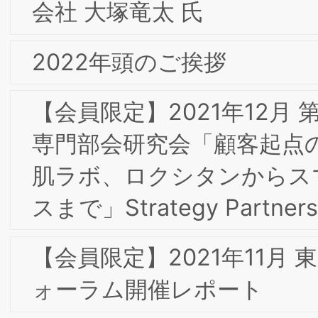
告
2017年 BSI出版活動の一つとして会員の
皆様との協働の成果を含めた「よくわか
る現代マーケティング」（ミネルヴァ
房）が発刊されました。
2017年7月 東京第10回フォーラムのお
らせ
2017年9月 東阪合同合宿
2016年9月 淡路島研修合宿の報告
2013年 新年のご挨拶
2012年10月 東京第2回フォーラムのお