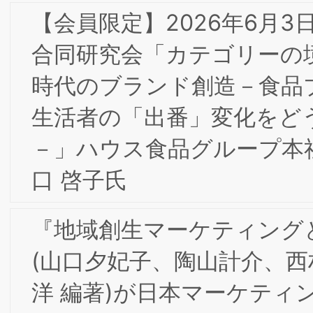
(山口夕妃子、陶山計介、西村順二、田
洋 編著)が日本マーケティング学会・日
本マーケティング本大賞2026にノミネ
ートされました
【会員限定】2026年3月17日 第8回東阪
合同研究会「コーポレートブランド構築
に向けたデジタル・Web広告」キヤノ
マーケティングジャパン株式会社 西田
健氏
【会員限定】2026年5月8日 第１回東阪
合同研究会「FCビジネスとブランド」
【会員限定】2/25(水) 2025年度 第1回
的財産部会・第7回東京/大阪合同研究会