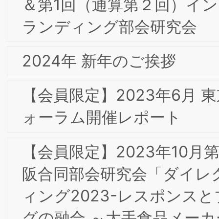
【会員限定】2021年10月 大阪第7回フォ
ーラム開催レポート
【会員限定】2022年4月 第1回第1回東
合同専門部会研究会「新聞社から見たブ
ランド戦略、知財問題」開催レポート
【会員限定】2022年2月 東京第19回フ
ーラム開催レポート
【会員限定】2022年3月 第8回東阪合同
専門部会研究会「Calbee Future Labo
ユーザーイノベーション」カルビー株式
会社 大塚竜太 氏