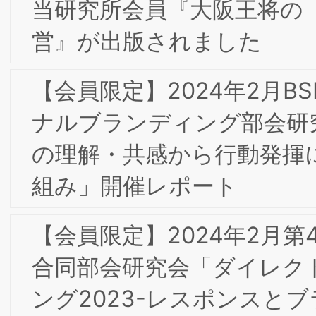
【会員限定】2022年11月第5回東京/大
合同部会研究会「食品メーカーのDXの
想と現実・苦悩」開催レポート
【会員限定】2022年11月 東京第21回フ
ォーラム開催レポート
【会員限定】2022年9月第4回東京/大阪
合同部会研究会「企業における知的財産
活動―ブランディングへの知財貢献」開
催レポート
【会員限定】2022年9月第4回ＢＳＭＩ
東京/大阪合同研究会