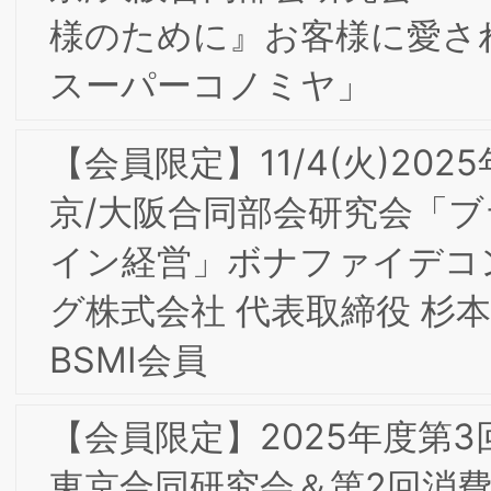
ブランド・イノベーション」を開催し
した
【会員限定】2024年3月 東京第23回フ
ォーラム開催レポート
9/6(金)9/7(土)2024年度東阪合同夏季合
宿研究会in大阪開催の報告
【会員限定】2024年6月BSMI第3回東
京/大阪合同研究会 開催レポート
【会員限定】2024年5月BSMI第2回東京
大阪合同研究会 開催レポート＆株式会
社コレクシア芹澤氏からのお知らせ