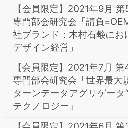
2012年8月 特別研究会のご報告とお礼
2012年7月 定例研究会へのご出席のお礼
2012年6月 東京第1回フォーラムへのお
礼とお願い
2012年4月 キックオフ・フォーラムへ
ご出席のお礼とお願い
2011年9月 開催設立記念フォーラムのお
礼とお願い