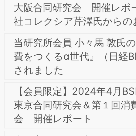
合」
9/8(金)9/9(土)2023年度東阪合同夏季合
宿研究会in大阪開催の報告
【会員限定】2023年2月第8回東京/大阪
合同部会研究会「パーパス経営とブラン
ド・トランスフォーメーション」開催
ポート
【会員限定】2022年12月第6回東京/大
合同部会研究会「愛されるブランドの作
り方 -内から外へ広がるブランドアクシ
ョン-」開催レポート
2023年 新年のご挨拶