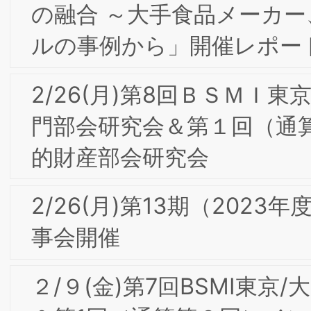
9/2-3東阪合同夏季合宿研究会 in広島の
報告
【会員限定】2022年7月第3回東京/大阪
合同部会研究会「不二製油におけるブラ
ンディングの取組」開催レポート
【会員限定】2022年6月 東京第20回フ
ォーラム開催レポート
【会員限定】2022年7月第3回ＢＳＭＩ
東京/大阪合同研究会
【会員限定】2022年5月第2回東京/大阪
合同部会研究会「DariKのこれまでとこ
れから」開催レポート