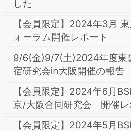
2024年 新年のご挨拶
【会員限定】2023年6月 東京第22回フ
ォーラム開催レポート
【会員限定】2023年10月第4回東京/大
阪合同部会研究会「ダイレクトマーケテ
ィング2023-レスポンスとブランディ
グの融合 ～大手食品メーカー、大手ア
レルの事例から」開催レポート
10/6(金)17-19時 第４回東京/大阪合同部
会研究会「ダイレクトマーケティング
2023-レスポンスとブランディングの