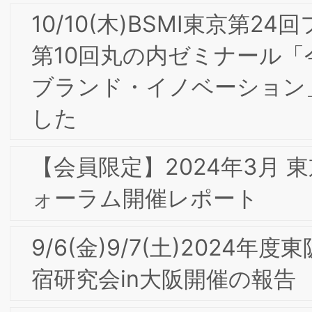
合同部会研究会「食品メーカーのDXの
想と現実・苦悩」開催レポート
【会員限定】2022年11月 東京第21回フ
ォーラム開催レポート
【会員限定】2022年9月第4回東京/大阪
合同部会研究会「企業における知的財産
活動―ブランディングへの知財貢献」開
催レポート
【会員限定】2022年9月第4回ＢＳＭＩ
東京/大阪合同研究会
9/2-3東阪合同夏季合宿研究会 in広島の
報告