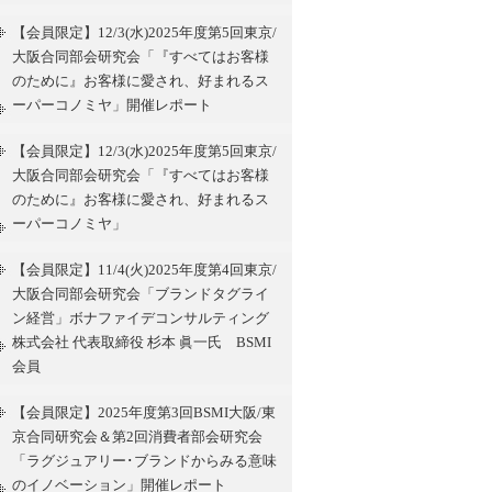
【会員限定】12/3(水)2025年度第5回東京/
大阪合同部会研究会「『すべてはお客様
のために』お客様に愛され、好まれるス
ーパーコノミヤ」開催レポート
【会員限定】12/3(水)2025年度第5回東京/
大阪合同部会研究会「『すべてはお客様
のために』お客様に愛され、好まれるス
ーパーコノミヤ」
【会員限定】11/4(火)2025年度第4回東京/
大阪合同部会研究会「ブランドタグライ
ン経営」ボナファイデコンサルティング
株式会社 代表取締役 杉本 眞一氏 BSMI
会員
【会員限定】2025年度第3回BSMI大阪/東
京合同研究会＆第2回消費者部会研究会
「ラグジュアリー･ブランドからみる意味
のイノベーション」開催レポート