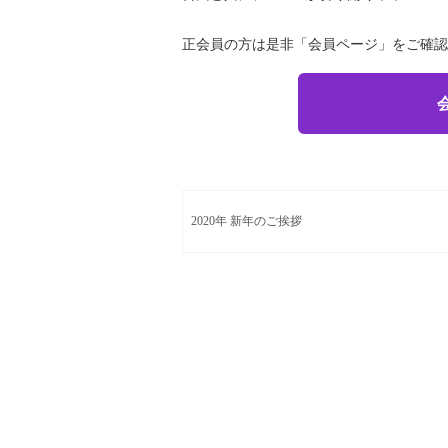
正会員の方は是非「会員ページ」をご確認
2020年 新年のご挨拶