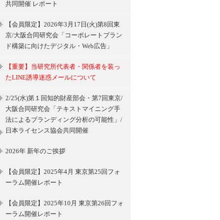
共同開催 レポート
【会員限定】2026年3月17日(火)第8回東
京/大阪合同研究会「コーポレートブラン
ド構築に向けたデジタル・Web広告」
【重要】当研究所代表者・関係者を装っ
たLINE誘導迷惑メールについて
2/25(水)第１回知的財産部会・第7回東京/
大阪合同研究会「テキストマイニング手
法によるブランディング分析の可能性」/
日本ライセンス協会共同開催
2026年 新年のご挨拶
【会員限定】2025年4月 東京第25回フォ
ーラム開催レポート
【会員限定】2025年10月 東京第26回フォ
ーラム開催レポート