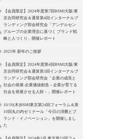
【会員限定】2024年度第7回BSMI大阪/東
京合同研究会＆通算第4回インターナルブ
ランディング部会研究会「アンデルセン
グループの企業理念に基づく ブランド戦
略と人づくり」開催レポート
2025年 新年のご挨拶
【会員限定】2024年度第4回BSMI大阪/東
京合同研究会＆通算第3回インターナルブ
ランディング部会研究会「企業の成長と
社会の発展-企業価値創造－企業が育てる
社会を発展させる人財－」開催レポート
10/10(木)BSMI東京第24回フォーラム＆第
10回丸の内ゼミナール「今日の消費とブ
ランド・イノベーション」を開催しまし
た
【会員限定】2024年3月 東京第23回フォ