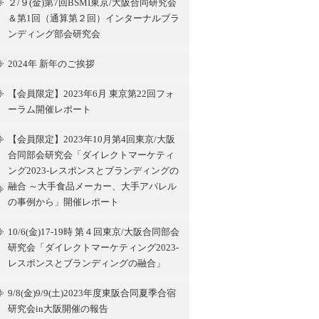
２/９(金)第7回BSMI東京/大阪合同研究会
＆第1回（通算第２回）インターナルブラ
ンディング部会研究会
2024年 新年のご挨拶
【会員限定】2023年6月 東京第22回フォ
ーラム開催レポート
【会員限定】2023年10月第4回東京/大阪
合同部会研究会「ダイレクトマーケティ
ング2023-レスポンスとブランディングの
融合 ～大手食品メーカー、大手アパレル
の事例から」開催レポート
10/6(金)17-19時 第４回東京/大阪合同部会
研究会「ダイレクトマーケティング2023-
レスポンスとブランディングの融合」
9/8(金)9/9(土)2023年度東阪合同夏季合宿
研究会in大阪開催の報告