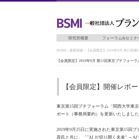
研究所概要
フォーラム&セミナ
HOME
»
最新情報
»【会員限定】2019年9⽉ 第15回
【会員限定】2019年9⽉ 第15回東京プチフォーラ
【会員限定】開催レポー
東京第15回プチフォーラム「関西大学東
ポート（事務局要約）を更新いたしました
2019年9⽉25⽇に実施された東京第1
吾氏と共に、「”AI が切り開く未来” 