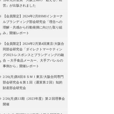
営』が出版されました
【会員限定】2024年2月BSMIインターナ
ルブランディング部会研究会「理念への
理解・共感から行動発揮に向けた取り組
み」開催レポート
【会員限定】2024年2月第4回東京/大阪合
同部会研究会「ダイレクトマーケティン
グ2023-レスポンスとブランディングの融
合 ～大手食品メーカー、大手アパレルの
事例から」開催レポート
2/26(月)第8回ＢＳＭＩ東京/大阪合同専門
部会研究会＆第１回（通算第２回）知的
財産部会研究会
2/26(月)第13期（2023年度）第２回理事会
開催