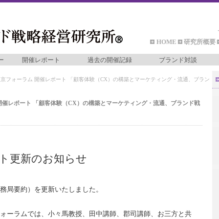
HOME
研究所概要
ー
開催レポート
過去の開催記録
ブランド対談
6回東京フォーラム 開催レポート 「顧客体験（CX）の構築とマーケティング・流通、ブラン
ラム 開催レポート 「顧客体験（CX）の構築とマーケティング・流通、ブランド戦
ト更新のお知らせ
事務局要約）を更新いたしました。
6回フォーラムでは、小々馬教授、田中講師、郡司講師、お三方と共