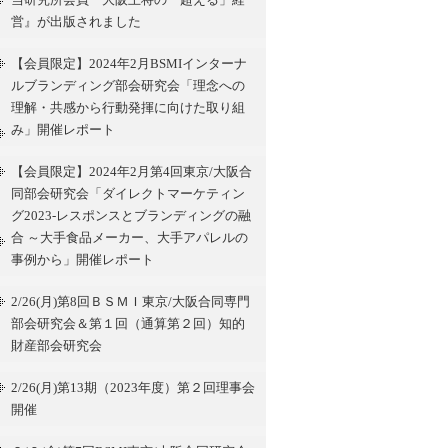
営』が出版されました
【会員限定】2024年2月BSMIインターナ
ルブランディング部会研究会「理念への
理解・共感から行動発揮に向けた取り組
み」開催レポート
【会員限定】2024年2月第4回東京/大阪合
同部会研究会「ダイレクトマーケティン
グ2023-レスポンスとブランディングの融
合 ～大手食品メーカー、大手アパレルの
事例から」開催レポート
2/26(月)第8回ＢＳＭＩ東京/大阪合同専門
部会研究会＆第１回（通算第２回）知的
財産部会研究会
2/26(月)第13期（2023年度）第２回理事会
開催