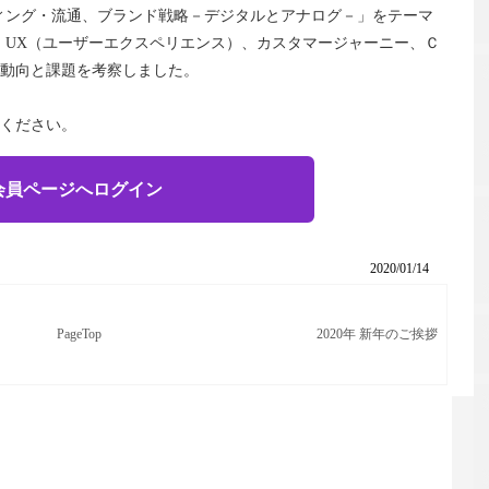
ィング・流通、ブランド戦略－デジタルとアナログ－」をテーマ
、UX（ユーザーエクスペリエンス）、カスタマージャーニー、Ｃ
動向と課題を考察しました。
ください。
会員ページへログイン
2020/01/14
PageTop
2020年 新年のご挨拶