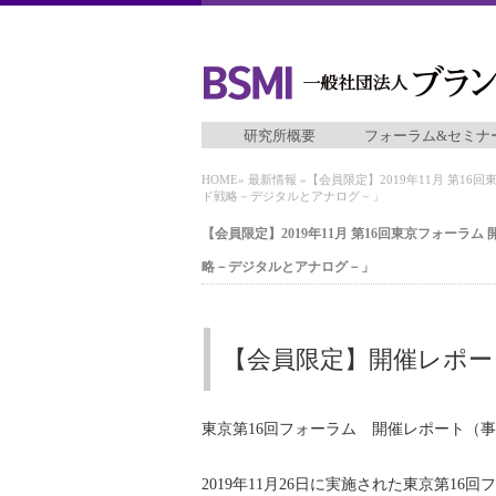
研究所概要
フォーラム&セミナ
HOME
»
最新情報
»【会員限定】2019年11⽉ 第1
ド戦略－デジタルとアナログ－」
【会員限定】2019年11⽉ 第16回東京フォー
略－デジタルとアナログ－」
【会員限定】開催レポー
東京第16回フォーラム 開催レポート（
2019年11⽉26⽇に実施された東京第1