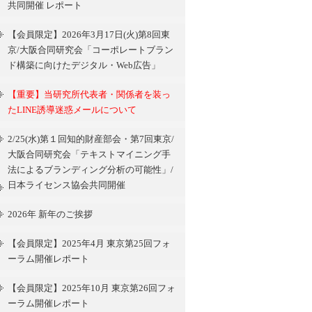
共同開催 レポート
【会員限定】2026年3月17日(火)第8回東
京/大阪合同研究会「コーポレートブラン
ド構築に向けたデジタル・Web広告」
【重要】当研究所代表者・関係者を装っ
たLINE誘導迷惑メールについて
2/25(水)第１回知的財産部会・第7回東京/
大阪合同研究会「テキストマイニング手
法によるブランディング分析の可能性」/
日本ライセンス協会共同開催
2026年 新年のご挨拶
【会員限定】2025年4月 東京第25回フォ
ーラム開催レポート
【会員限定】2025年10月 東京第26回フォ
ーラム開催レポート