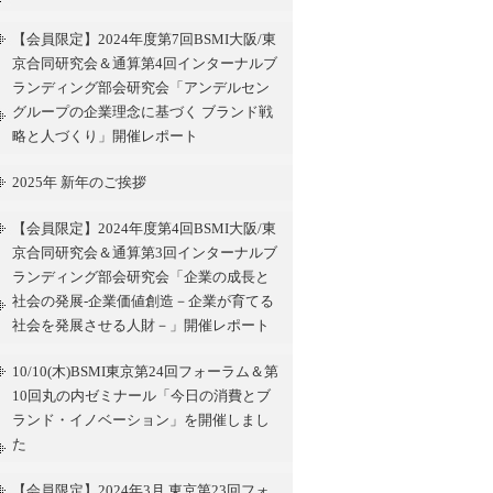
【会員限定】2024年度第7回BSMI大阪/東
京合同研究会＆通算第4回インターナルブ
ランディング部会研究会「アンデルセン
グループの企業理念に基づく ブランド戦
略と人づくり」開催レポート
2025年 新年のご挨拶
【会員限定】2024年度第4回BSMI大阪/東
京合同研究会＆通算第3回インターナルブ
ランディング部会研究会「企業の成長と
社会の発展-企業価値創造－企業が育てる
社会を発展させる人財－」開催レポート
10/10(木)BSMI東京第24回フォーラム＆第
10回丸の内ゼミナール「今日の消費とブ
ランド・イノベーション」を開催しまし
た
【会員限定】2024年3月 東京第23回フォ