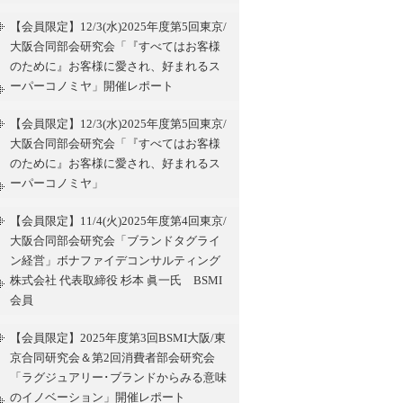
【会員限定】12/3(水)2025年度第5回東京/
大阪合同部会研究会「『すべてはお客様
のために』お客様に愛され、好まれるス
ーパーコノミヤ」開催レポート
【会員限定】12/3(水)2025年度第5回東京/
大阪合同部会研究会「『すべてはお客様
のために』お客様に愛され、好まれるス
ーパーコノミヤ」
【会員限定】11/4(火)2025年度第4回東京/
大阪合同部会研究会「ブランドタグライ
ン経営」ボナファイデコンサルティング
株式会社 代表取締役 杉本 眞一氏 BSMI
会員
【会員限定】2025年度第3回BSMI大阪/東
京合同研究会＆第2回消費者部会研究会
「ラグジュアリー･ブランドからみる意味
のイノベーション」開催レポート