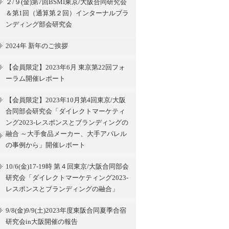
２/９(金)第7回BSMI東京/大阪合同研究会
＆第1回（通算第２回）インターナルブラ
ンディング部会研究会
2024年 新年のご挨拶
【会員限定】2023年6月 東京第22回フォ
ーラム開催レポート
【会員限定】2023年10月第4回東京/大阪
合同部会研究会「ダイレクトマーケティ
ング2023-レスポンスとブランディングの
融合 ～大手食品メーカー、大手アパレル
の事例から」開催レポート
10/6(金)17-19時 第４回東京/大阪合同部会
研究会「ダイレクトマーケティング2023-
レスポンスとブランディングの融合」
9/8(金)9/9(土)2023年度東阪合同夏季合宿
研究会in大阪開催の報告