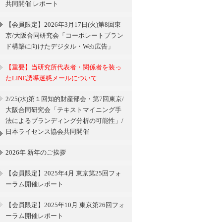
共同開催 レポート
【会員限定】2026年3月17日(火)第8回東
京/大阪合同研究会「コーポレートブラン
ド構築に向けたデジタル・Web広告」
【重要】当研究所代表者・関係者を装っ
たLINE誘導迷惑メールについて
2/25(水)第１回知的財産部会・第7回東京/
大阪合同研究会「テキストマイニング手
法によるブランディング分析の可能性」/
日本ライセンス協会共同開催
2026年 新年のご挨拶
【会員限定】2025年4月 東京第25回フォ
ーラム開催レポート
【会員限定】2025年10月 東京第26回フォ
ーラム開催レポート