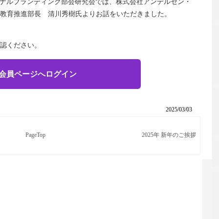
ンターナルブランディング部会研究会では、株式会社アンデルセン・
教育推進部長 清川秀樹氏よりお話をいただきました。
認ください。
会員ページへログイン
2025/03/03
PageTop
2025年 新年のご挨拶