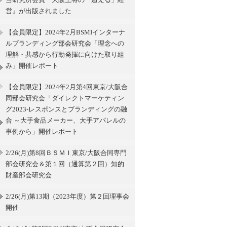
営』が出版されました
【会員限定】2024年2月BSMIインターナ
ルブランディング部会研究会「理念への
理解・共感から行動発揮に向けた取り組
み」開催レポート
【会員限定】2024年2月第4回東京/大阪合
同部会研究会「ダイレクトマーケティン
グ2023-レスポンスとブランディングの融
合 ～大手食品メーカー、大手アパレルの
事例から」開催レポート
2/26(月)第8回ＢＳＭＩ東京/大阪合同専門
部会研究会＆第１回（通算第２回）知的
財産部会研究会
2/26(月)第13期（2023年度）第２回理事会
開催