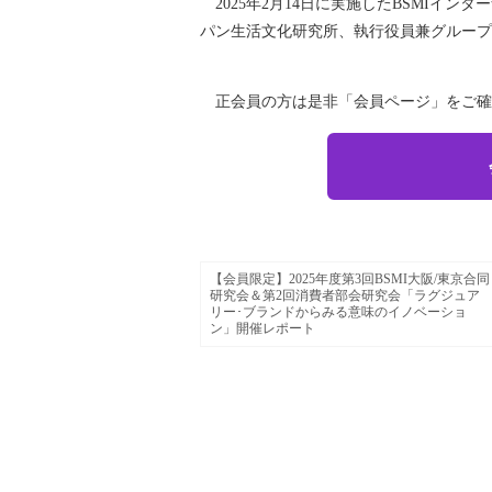
2025年2月14日に実施したBSMIイ
パン生活文化研究所、執行役員兼グループ
正会員の方は是非「会員ページ」をご確
【会員限定】2025年度第3回BSMI大阪/東京合同
研究会＆第2回消費者部会研究会「ラグジュア
リー･ブランドからみる意味のイノベーショ
ン」開催レポート