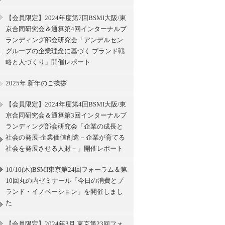
【会員限定】2024年度第7回BSMI大阪/東
京合同研究会＆通算第4回インターナルブ
ランディング部会研究会「アンデルセン
グループの企業理念に基づく ブランド戦
略と人づくり」開催レポート
2025年 新年のご挨拶
【会員限定】2024年度第4回BSMI大阪/東
京合同研究会＆通算第3回インターナルブ
ランディング部会研究会「企業の成長と
社会の発展-企業価値創造－企業が育てる
社会を発展させる人財－」開催レポート
10/10(木)BSMI東京第24回フォーラム＆第
10回丸の内ゼミナール「今日の消費とブ
ランド・イノベーション」を開催しまし
た
【会員限定】2024年3月 東京第23回フォ