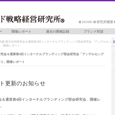
HOME
研究所概要
ー
開催レポート
過去の開催記録
ブランド対談
SMI大阪/東京合同研究会＆通算第4回インターナルブランディング部会研究会「アンデルセン
り」開催レポート
合同研究会＆通算第4回インターナルブランディング部会研究会「アンデルセング
くり」開催レポート
ト更新のお知らせ
研究会＆通算第4回インターナルブランディング部会研究会、開催レ
。