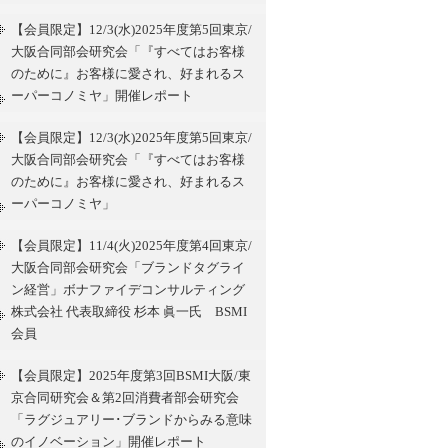
【会員限定】12/3(水)2025年度第5回東京/
大阪合同部会研究会「『すべてはお客様
のために』お客様に愛され、好まれるス
ーパーコノミヤ」開催レポート
【会員限定】12/3(水)2025年度第5回東京/
大阪合同部会研究会「『すべてはお客様
のために』お客様に愛され、好まれるス
ーパーコノミヤ」
【会員限定】11/4(火)2025年度第4回東京/
大阪合同部会研究会「ブランドタグライ
ン経営」ボナファイデコンサルティング
株式会社 代表取締役 杉本 眞一氏 BSMI
会員
【会員限定】2025年度第3回BSMI大阪/東
京合同研究会＆第2回消費者部会研究会
「ラグジュアリー･ブランドからみる意味
のイノベーション」開催レポート