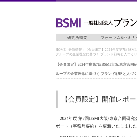
研究所概要
フォーラム&セミナ
HOME
»
最新情報
»【会員限定】2024年度第7回B
グループの企業理念に基づく ブランド戦略と人づく
【会員限定】2024年度第7回BSMI大阪/東京
ループの企業理念に基づく ブランド戦略と人づ
【会員限定】開催レポー
2024年度 第7回BSMI大阪/東京合同
ポート（事務局要約）を更新いたしました