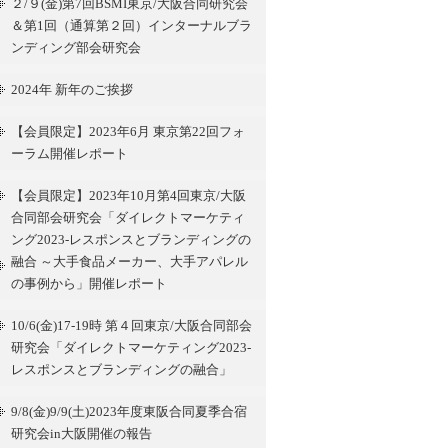
２/９(金)第7回BSMI東京/大阪合同研究会
＆第1回（通算第２回）インターナルブラ
ンディング部会研究会
2024年 新年のご挨拶
【会員限定】2023年6月 東京第22回フォ
ーラム開催レポート
【会員限定】2023年10月第4回東京/大阪
合同部会研究会「ダイレクトマーケティ
ング2023-レスポンスとブランディングの
融合 ～大手食品メーカー、大手アパレル
の事例から」開催レポート
10/6(金)17-19時 第４回東京/大阪合同部会
研究会「ダイレクトマーケティング2023-
レスポンスとブランディングの融合」
9/8(金)9/9(土)2023年度東阪合同夏季合宿
研究会in大阪開催の報告