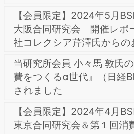
合同部会研究会「不二製油におけるブラ
ンディングの取組」開催レポート
【会員限定】2022年6月 東京第20回フ
ォーラム開催レポート
【会員限定】2022年7月第3回ＢＳＭＩ
東京/大阪合同研究会
【会員限定】2022年5月第2回東京/大阪
合同部会研究会「DariKのこれまでとこ
れから」開催レポート
【会員限定】2021年10月 大阪第7回フォ
ーラム開催レポート