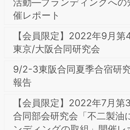
2019年 新年のご挨拶
2018年10月 東京第13回フォーラム/東京
経済人倶楽部カイザーオープンセミナー
は盛況のうちに終了いたしました
2018年6月 東京第12回フォーラム/東京
経済人倶楽部カイザーオープンセミナは
盛況のうちに終了いたしました
2018年 新年のご挨拶
2017年9月 大阪･六甲東阪合同合宿の報
告
2017年 BSI出版活動の一つとして会員の
皆様との協働の成果を含めた「よくわか