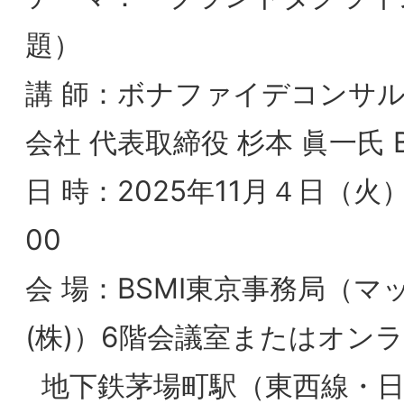
日 時：2025年11月４日（火）17:00～19：
00
会 場：BSMI東京事務局（マックス・コム
(株)）6階会議室またはオンライン
地下鉄茅場町駅（東西線・日比谷線）徒
1分
〒103-0025 東京都中央区日本橋茅場町1
8-5KKビル
https://www.maxcom-jp.com/
━━━━━━━━━━━━━━━━━━━━━━━━━━━━━━━
●杉本氏のプロフィール
1990年にボストンコンサルティンググル