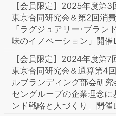
ォーラム開催レポート
【会員限定】2023年10月第4回東京/大
阪合同部会研究会「ダイレクトマーケテ
ィング2023-レスポンスとブランディ
グの融合 ～大手食品メーカー、大手ア
レルの事例から」開催レポート
10/6(金)17-19時 第４回東京/大阪合同部
会研究会「ダイレクトマーケティング
2023-レスポンスとブランディングの
合」
9/8(金)9/9(土)2023年度東阪合同夏季合
宿研究会in大阪開催の報告