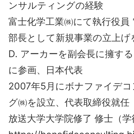
・ブランド戦略経営研究所
・丸の内ブランドフォーラム
・日本マーケティング学会
・産業・組織心理学会
・日本心理学会
・日本パーソナリティ心理学会
●書籍・論文等
・ブランド・タグライン経営(ディスカヴ
ーebook選書)
ディスカヴァー・トゥエンティワン 2022
年
・ブランド・タグライン経営 日本橋出版