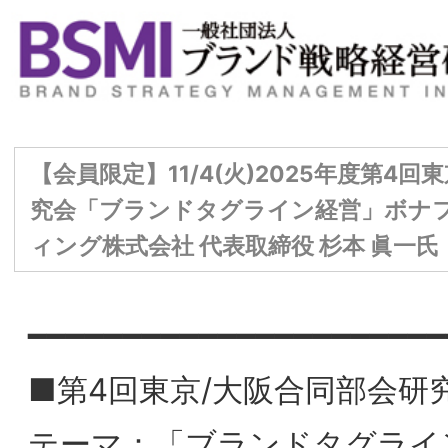
【会員限定】11/4(火)2025年度第4回東京/大阪合同部会
究会「ブランドタグライン経営」ボナファイデコンサル
ィング株式会社 代表取締役 杉本 眞一氏 BSMI会員
━━━━━━━━━━━━━━━━━━━━━━━━━━━━━━━
■第4回東京/大阪合同部会研究会
テーマ：「ブランドタグライン経営」（仮
題）
講 師：ボナファイデコンサルティング株
会社 代表取締役 杉本 眞一氏 BSMI会員