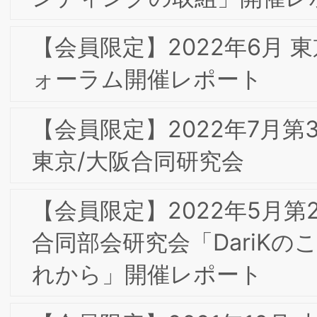
る現代マーケティング」（ミネルヴァ
房）が発刊されました。
2017年7月 東京第10回フォーラムのお
らせ
2017年9月 東阪合同合宿
2016年9月 淡路島研修合宿の報告
2013年 新年のご挨拶
2012年10月 東京第2回フォーラムのお
2012年8月 特別研究会のご報告とお礼
2012年7月 定例研究会へのご出席のお礼