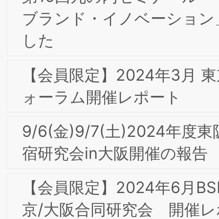
【会員限定】2022年11月 東京第21回フ
ォーラム開催レポート
【会員限定】2022年9月第4回東京/大阪
合同部会研究会「企業における知的財産
活動―ブランディングへの知財貢献」開
催レポート
【会員限定】2022年9月第4回ＢＳＭＩ
東京/大阪合同研究会
9/2-3東阪合同夏季合宿研究会 in広島の
報告
【会員限定】2022年7月第3回東京/大阪