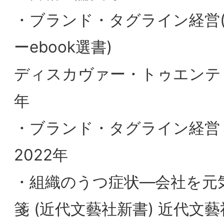
ド強化のための行動として、コーポレート
ブランドの
ブランド・タグラインに注目し、東証一部
上場企業に対する調査を行った結果を202
年に書籍に
まとめました。
今回は、この書籍の内容を中心としつつ、
書籍中では紹介しきれなかったデータにも
触れながら、
タグラインを軸として経営することの有効
性を一つのアイデアとして投げかけさせ
いただきたい