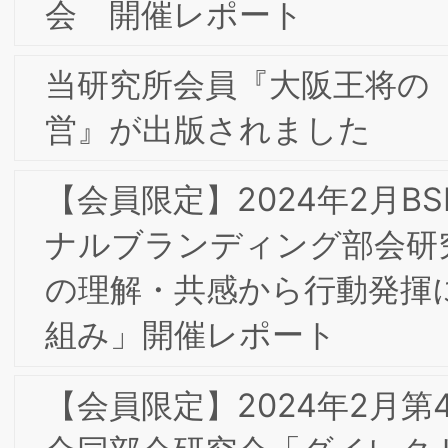
【会員限定】2022年4月 第1回第1回東
合同専門部会研究会「新聞社から見たブ
ランド戦略、知財問題」開催レポート
【会員限定】2022年2月 東京第19回フ
ーラム開催レポート
【会員限定】2022年3月 第8回東阪合同
専門部会研究会「Calbee Future Labo
ユーザーイノベーション」カルビー株式
会社 大塚竜太 氏
2022年頭のご挨拶
【会員限定】2021年12月 第6回東阪合同
専門部会研究会「顧客起点の経営改革：