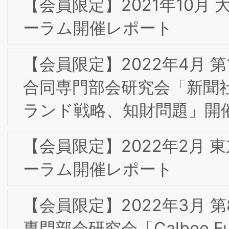
2012年6月 東京第1回フォーラムへのお
礼とお願い
2012年4月 キックオフ・フォーラムへ
ご出席のお礼とお願い
2011年9月 開催設立記念フォーラムのお
礼とお願い
HOME
研究所概要
お問合せ
個人情報保護
針
サイトマップ