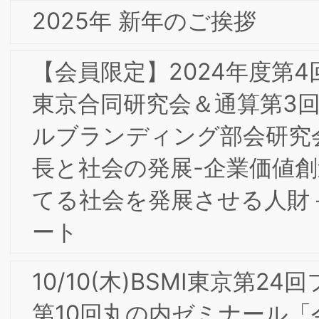
【会員限定】2023年2月第8回東京/大阪
合同部会研究会「パーパス経営とブラン
ド・トランスフォーメーション」開催
ポート
【会員限定】2022年12月第6回東京/大
合同部会研究会「愛されるブランドの作
り方 -内から外へ広がるブランドアクシ
ョン-」開催レポート
2023年 新年のご挨拶
【会員限定】2022年11月第5回東京/大
合同部会研究会「食品メーカーのDXの
想と現実・苦悩」開催レポート