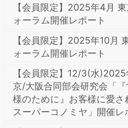
【会員限定】2024年4月BSMI第1回大阪
東京合同研究会＆第１回消費者部会研究
会 開催レポート
当研究所会員『大阪王将の「超える」経
営』が出版されました
【会員限定】2024年2月BSMIインター
ナルブランディング部会研究会「理念へ
の理解・共感から行動発揮に向けた取り
組み」開催レポート
【会員限定】2024年2月第4回東京/大阪
合同部会研究会「ダイレクトマーケティ
ング2023-レスポンスとブランディン