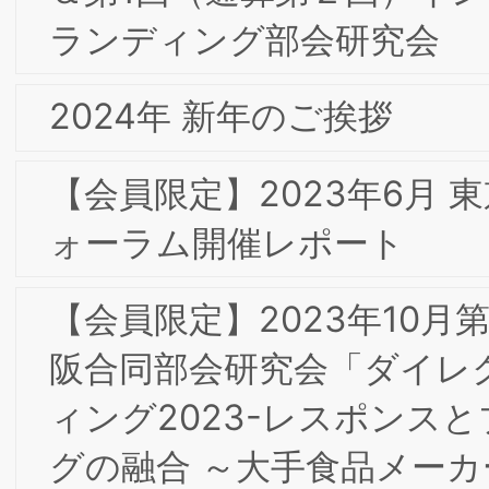
【会員限定】2022年3月 第8回東阪合同
専門部会研究会「Calbee Future Labo
ユーザーイノベーション」カルビー株式
会社 大塚竜太 氏
2022年頭のご挨拶
【会員限定】2021年12月 第6回東阪合同
専門部会研究会「顧客起点の経営改革：
肌ラボ、ロクシタンからスマートニュ
スまで」Strategy Partners 西口一希 氏
【会員限定】2021年11月 東京第18回フ
ォーラム開催レポート