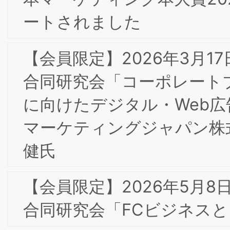
たLINE誘導迷惑メールについて
2/25(水)第１回知的財産部会・第7回東
京/大阪合同研究会「テキストマイニン
グ手法によるブランディング分析の可
性」/日本ライセンス協会共同開催
2026年 新年のご挨拶
【会員限定】2025年4月 東京第25回フ
ォーラム開催レポート
【会員限定】2025年10月 東京第26回フ
ォーラム開催レポート
【会員限定】12/3(水)2025年度第5回東
京/大阪合同部会研究会「『すべてはお