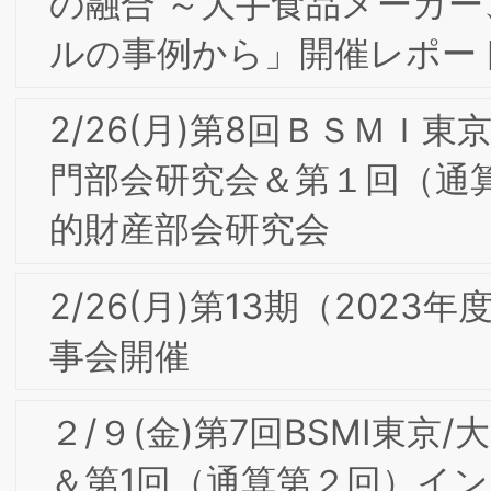
【会員限定】2022年7月第3回ＢＳＭＩ
東京/大阪合同研究会
【会員限定】2022年5月第2回東京/大阪
合同部会研究会「DariKのこれまでとこ
れから」開催レポート
【会員限定】2021年10月 大阪第7回フォ
ーラム開催レポート
【会員限定】2022年4月 第1回第1回東
合同専門部会研究会「新聞社から見たブ
ランド戦略、知財問題」開催レポート
【会員限定】2022年2月 東京第19回フ
ーラム開催レポート