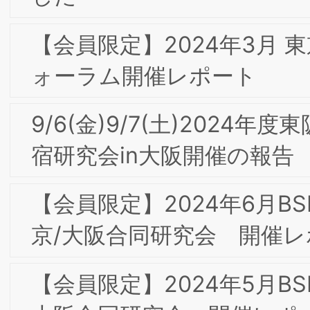
グの融合 ～大手食品メーカー、大手ア
レルの事例から」開催レポート
10/6(金)17-19時 第４回東京/大阪合同部
会研究会「ダイレクトマーケティング
2023-レスポンスとブランディングの
合」
9/8(金)9/9(土)2023年度東阪合同夏季合
宿研究会in大阪開催の報告
【会員限定】2023年2月第8回東京/大阪
合同部会研究会「パーパス経営とブラン
ド・トランスフォーメーション」開催
ポート