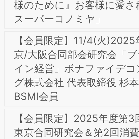
京/大阪合同研究会 開催レポート
【会員限定】2024年5月BSMI第2回東京
大阪合同研究会 開催レポート＆株式会
社コレクシア芹澤氏からのお知らせ
当研究所会員 小々馬 敦氏のご著書『新
費をつくるα世代』（日経BP社）が出版
されました
【会員限定】2024年4月BSMI第1回大阪
東京合同研究会＆第１回消費者部会研究
会 開催レポート
当研究所会員『大阪王将の「超える」経
営』が出版されました