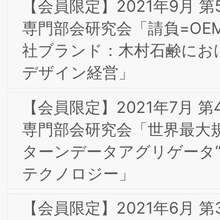
2011年9月 開催設立記念フォーラムのお
礼とお願い
HOME
研究所概要
お問合せ
個人情報保護
針
サイトマップ
「ブランド戦略経営研究所」および「BSMI」は
般社団法人ブランド戦略経営研究所の登録商標で
す。
大阪事務局：〒532-0011 大阪市淀川区西中島7-4