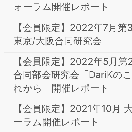
フォーラム 「”AI が切り開く未来” ～AI
で何が変わるのか？～」
【会員限定】2019年7⽉ 第14回東京フ
ーラム 「“交差集積”の時代における我が
国ジャパンブランドに求められている
の」
2019年7月 第14回東京フォーラム
2019年 新年のご挨拶
2018年10月 東京第13回フォーラム/東京
経済人倶楽部カイザーオープンセミナー
は盛況のうちに終了いたしました
2018年6月 東京第12回フォーラム/東京