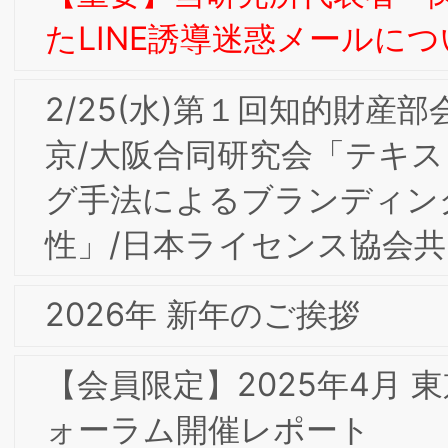
東京合同研究会＆第2回消費者部会研究
「ラグジュアリー･ブランドからみる意
味のイノベーション」開催レポート
【会員限定】2024年度第7回BSMI大阪/
東京合同研究会＆通算第4回インターナ
ルブランディング部会研究会「アンデ
セングループの企業理念に基づく ブラ
ンド戦略と人づくり」開催レポート
2025年 新年のご挨拶
【会員限定】2024年度第4回BSMI大阪/
東京合同研究会＆通算第3回インターナ
ルブランディング部会研究会「企業の成