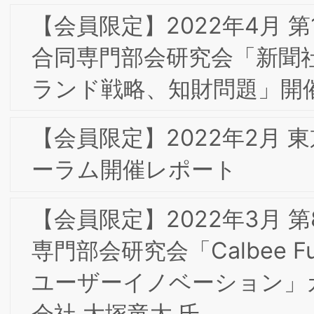
経済人倶楽部カイザーオープンセミナは
盛況のうちに終了いたしました
2018年 新年のご挨拶
2017年9月 大阪･六甲東阪合同合宿の報
告
2017年 BSI出版活動の一つとして会員の
皆様との協働の成果を含めた「よくわか
る現代マーケティング」（ミネルヴァ
房）が発刊されました。
2017年7月 東京第10回フォーラムのお
らせ