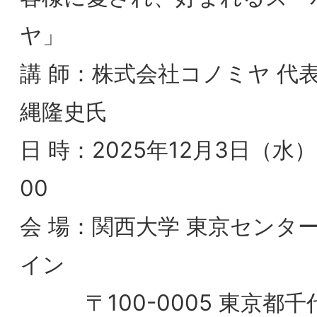
日 時：2025年12月3日（水）17:00～19：
00
会 場：関西大学 東京センターまたはオン
イン
〒100-0005 東京都千代田区丸の内1
7-12 東京駅サピアタワー9階
https://www.kansai-
u.ac.jp/tokyo/map.html
2025/11/30
【会員限定】11/4(火)2