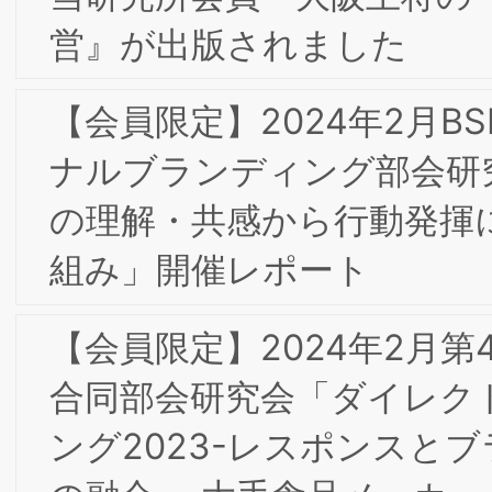
活動―ブランディングへの知財貢献」開
催レポート
【会員限定】2022年9月第4回ＢＳＭＩ
東京/大阪合同研究会
9/2-3東阪合同夏季合宿研究会 in広島の
報告
【会員限定】2022年7月第3回東京/大阪
合同部会研究会「不二製油におけるブラ
ンディングの取組」開催レポート
【会員限定】2022年6月 東京第20回フ
ォーラム開催レポート