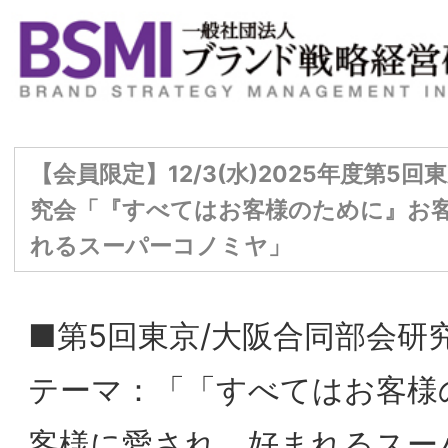
【会員限定】12/3(水)2025年度第5回東京/大阪合同部会
究会「『すべてはお客様のために』お客様に愛され、好
れるスーパーコノミヤ」
■第5回東京/大阪合同部会研究会
テーマ：「「すべてはお客様のために」お
客様に愛され、好まれるスーパーコノミ
ヤ」
講 師：株式会社コノミヤ 代表取締役社長 
縄隆史氏