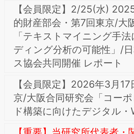
様のために』お客様に愛され、好まれる
スーパーコノミヤ」開催レポート
【会員限定】12/3(水)2025年度第5回東
京/大阪合同部会研究会「『すべてはお
様のために』お客様に愛され、好まれる
スーパーコノミヤ」
【会員限定】11/4(火)2025年度第4回東
京/大阪合同部会研究会「ブランドタグ
イン経営」ボナファイデコンサルティ
グ株式会社 代表取締役 杉本 眞一氏
BSMI会員
【会員限定】2025年度第3回BSMI大阪/