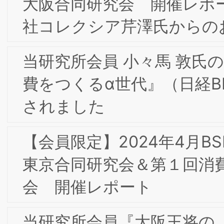
【会員限定】2022年12月第6回東京/大
合同部会研究会「愛されるブランドの作
り方 -内から外へ広がるブランドアクシ
ョン-」開催レポート
2023年 新年のご挨拶
【会員限定】2022年11月第5回東京/大
合同部会研究会「食品メーカーのDXの
想と現実・苦悩」開催レポート
【会員限定】2022年11月 東京第21回フ
ォーラム開催レポート
【会員限定】2022年9月第4回東京/大阪
合同部会研究会「企業における知的財産