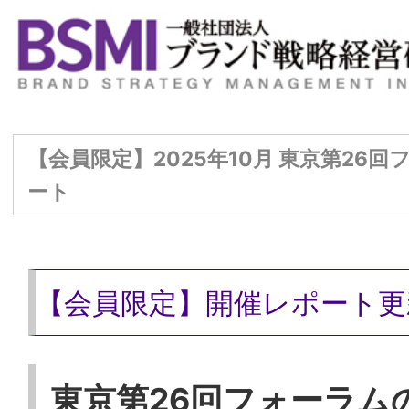
【会員限定】2025年10月 東京第26回フォーラム開催レ
ート
【会員限定】開催レポート更新のお知ら
東京第26回フォーラムの開催レポ
ート（事務局要約）を更新いたし
ました。