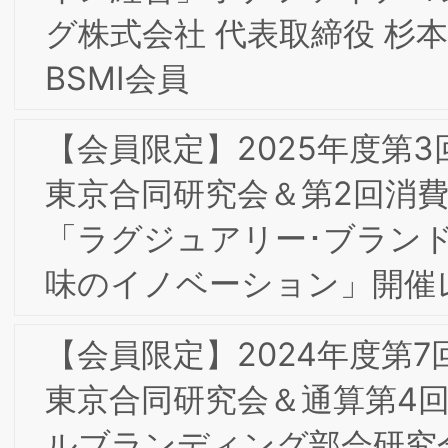
東京合同研究会＆第１回消費者部会研究
会 開催レポート
当研究所会員『大阪王将の「超える」経
営』が出版されました
【会員限定】2024年2月BSMIインター
ナルブランディング部会研究会「理念へ
の理解・共感から行動発揮に向けた取り
組み」開催レポート
【会員限定】2024年2月第4回東京/大阪
合同部会研究会「ダイレクトマーケティ
ング2023-レスポンスとブランディン
の融合 ～大手食品メーカー、大手アパ