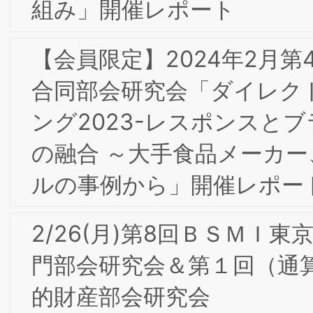
ンディングの取組」開催レポート
【会員限定】2022年6月 東京第20回フ
ォーラム開催レポート
【会員限定】2022年7月第3回ＢＳＭＩ
東京/大阪合同研究会
【会員限定】2022年5月第2回東京/大阪
合同部会研究会「DariKのこれまでとこ
れから」開催レポート
【会員限定】2021年10月 大阪第7回フォ
ーラム開催レポート
【会員限定】2022年4月 第1回第1回東