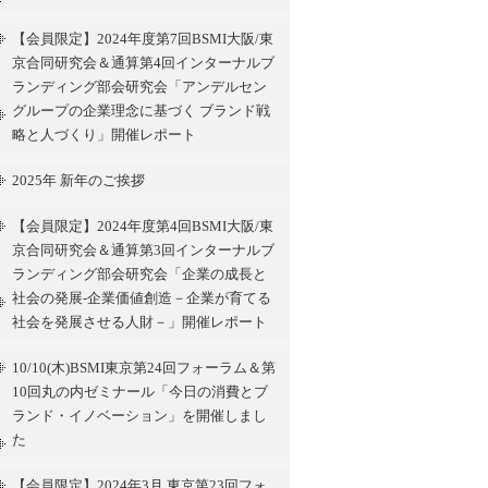
【会員限定】2024年度第7回BSMI大阪/東
京合同研究会＆通算第4回インターナルブ
ランディング部会研究会「アンデルセン
グループの企業理念に基づく ブランド戦
略と人づくり」開催レポート
2025年 新年のご挨拶
【会員限定】2024年度第4回BSMI大阪/東
京合同研究会＆通算第3回インターナルブ
ランディング部会研究会「企業の成長と
社会の発展-企業価値創造－企業が育てる
社会を発展させる人財－」開催レポート
10/10(木)BSMI東京第24回フォーラム＆第
10回丸の内ゼミナール「今日の消費とブ
ランド・イノベーション」を開催しまし
た
【会員限定】2024年3月 東京第23回フォ