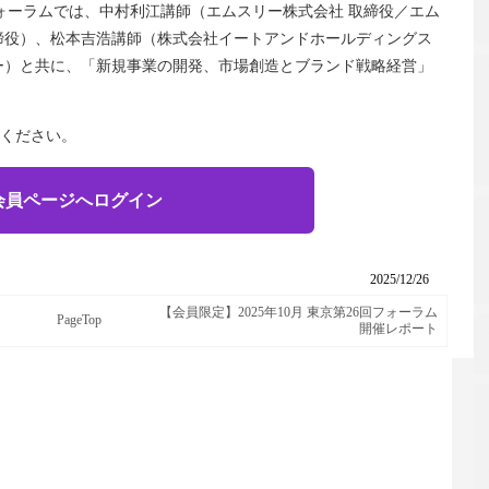
回フォーラムでは、中村利江講師（エムスリー株式会社 取締役／エム
締役）、松本吉浩講師（株式会社イートアンドホールディングス
ー）と共に、「新規事業の開発、市場創造とブランド戦略経営」
ください。
会員ページへログイン
2025/12/26
【会員限定】2025年10月 東京第26回フォーラム
PageTop
開催レポート