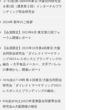
２/９(金)第7回BSMI東京/大阪合同研究会
＆第1回（通算第２回）インターナルブラ
ンディング部会研究会
2024年 新年のご挨拶
【会員限定】2023年6月 東京第22回フォ
ーラム開催レポート
【会員限定】2023年10月第4回東京/大阪
合同部会研究会「ダイレクトマーケティ
ング2023-レスポンスとブランディングの
融合 ～大手食品メーカー、大手アパレル
の事例から」開催レポート
10/6(金)17-19時 第４回東京/大阪合同部会
研究会「ダイレクトマーケティング2023-
レスポンスとブランディングの融合」
9/8(金)9/9(土)2023年度東阪合同夏季合宿
研究会in大阪開催の報告