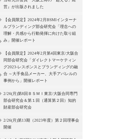
営』が出版されました
【会員限定】2024年2月BSMIインターナ
ルブランディング部会研究会「理念への
理解・共感から行動発揮に向けた取り組
み」開催レポート
【会員限定】2024年2月第4回東京/大阪合
同部会研究会「ダイレクトマーケティン
グ2023-レスポンスとブランディングの融
合 ～大手食品メーカー、大手アパレルの
事例から」開催レポート
2/26(月)第8回ＢＳＭＩ東京/大阪合同専門
部会研究会＆第１回（通算第２回）知的
財産部会研究会
2/26(月)第13期（2023年度）第２回理事会
開催