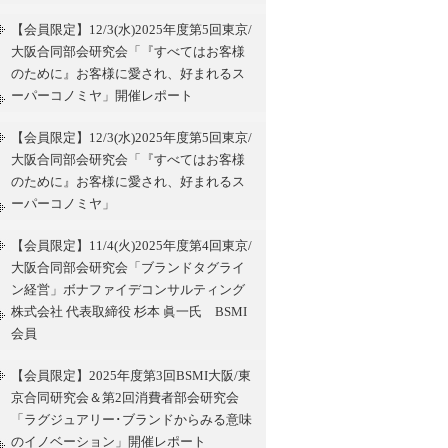
【会員限定】12/3(水)2025年度第5回東京/
大阪合同部会研究会「『すべてはお客様
のために』お客様に愛され、好まれるス
ーパーコノミヤ」開催レポート
【会員限定】12/3(水)2025年度第5回東京/
大阪合同部会研究会「『すべてはお客様
のために』お客様に愛され、好まれるス
ーパーコノミヤ」
【会員限定】11/4(火)2025年度第4回東京/
大阪合同部会研究会「ブランドタグライ
ン経営」ボナファイデコンサルティング
株式会社 代表取締役 杉本 眞一氏 BSMI
会員
【会員限定】2025年度第3回BSMI大阪/東
京合同研究会＆第2回消費者部会研究会
「ラグジュアリー･ブランドからみる意味
のイノベーション」開催レポート