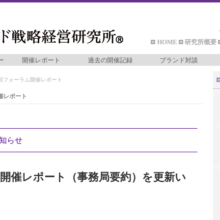
HOME
研究所概要
ー
開催レポート
過去の開催記録
ブランド対談
25回フォーラム開催レポート
開催レポート
知らせ
の開催レポート（事務局要約）を更新い