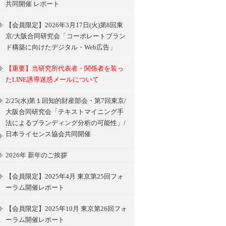
共同開催 レポート
【会員限定】2026年3月17日(火)第8回東
京/大阪合同研究会「コーポレートブラン
ド構築に向けたデジタル・Web広告」
【重要】当研究所代表者・関係者を装っ
たLINE誘導迷惑メールについて
2/25(水)第１回知的財産部会・第7回東京/
大阪合同研究会「テキストマイニング手
法によるブランディング分析の可能性」/
日本ライセンス協会共同開催
2026年 新年のご挨拶
【会員限定】2025年4月 東京第25回フォ
ーラム開催レポート
【会員限定】2025年10月 東京第26回フォ
ーラム開催レポート