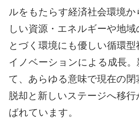
イノベーションによる成長。新年を迎え
て、あらゆる意味で現在の閉塞状況からの
脱却と新しいステージへ移行が国内外で叫
ばれています。
一般社団法人 ブランド戦略経営研究所
（BSI）が2012年1月に設立されて最初の
年を迎えました。前身の「（陶山ゼミ）ブ
ランド戦略研究会」がスタートした2002
1月25日から数えると12年目に突入しま
す。