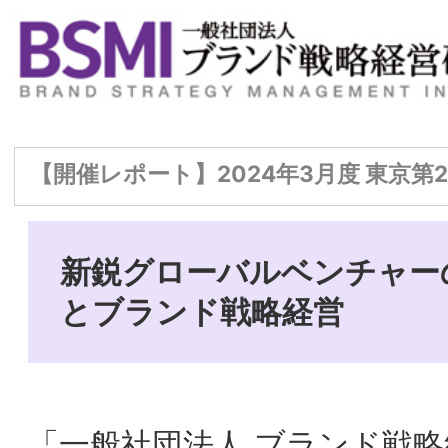
【開催レポート】2024年3月度 東京第23回フォーラム
新鋭グローバルベンチャーの事業展開
とブランド戦略経営
「一般社団法人 ブランド戦略経営研究所」
では、関西大学東京センターとの共催およ
び関西大学東京経済人倶楽部の後援を得て
「東京第23回フォーラム」「第9回丸の内