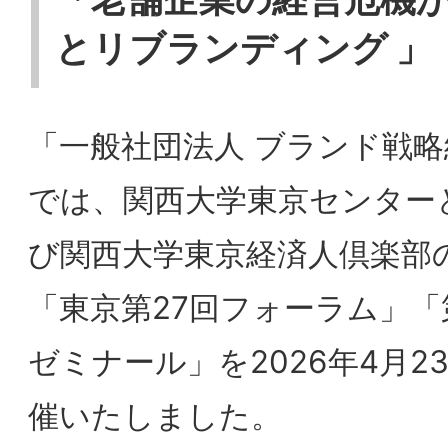
では、関西大学東京センターとの共催およ
び関西大学東京経済人倶楽部の後援を得て
「東京第27回フォーラム」「第13回丸の内
ゼミナール」を2026年4月23日（木）に
催いたしました。
今回のフォーラムのテーマは
「老舗企業の
経営危機からの再興とリブランディング 
です。