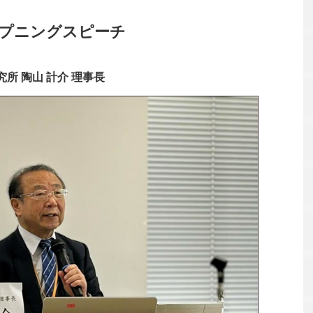
ープニングスピーチ
所 陶山 計介 理事長