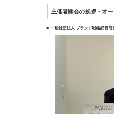
主催者開会の挨拶・オ
一般社団法人 ブランド戦略経営研究