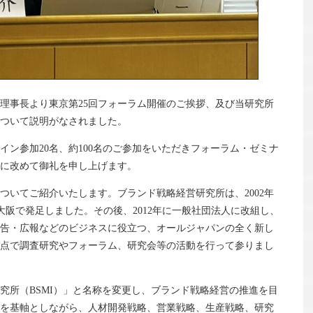
理事長より東京第25回フォーラム開催のご挨拶、及び当研究所
ついて説明がなされました。
イン参加20名、約100名のご参加をいただきフォーラム・ゼミナ
に改めて御礼を申し上げます。
ついてご紹介いたします。ブランド戦略経営研究所は、2002年
大阪で発足しました。その後、2012年に一般社団法人に改組し、
告・広報などのビジネスに役立つ、オールジャパンの全く新し
点で調査研究やフォーラム、研究会等の活動を行って参りまし
究所（BSMI）」と名称を変更し、ブランド戦略経営の推進を目
を基軸としながら、人材開発戦略、営業戦略、生産戦略、研究