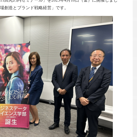
1回丸の内ゼミナール」を2025年4月18日（金）に開催しまし
場創造とブランド戦略経営」です。