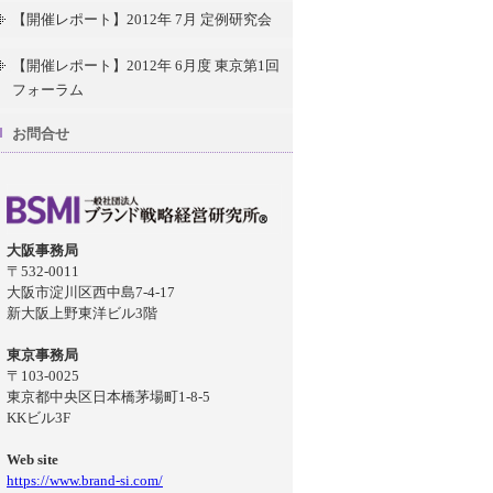
【開催レポート】2012年 7月 定例研究会
【開催レポート】2012年 6月度 東京第1回
フォーラム
お問合せ
大阪事務局
〒532-0011
大阪市淀川区西中島7-4-17
新大阪上野東洋ビル3階
東京事務局
〒103-0025
東京都中央区日本橋茅場町1-8-5
KKビル3F
Web site
https://www.brand-si.com/