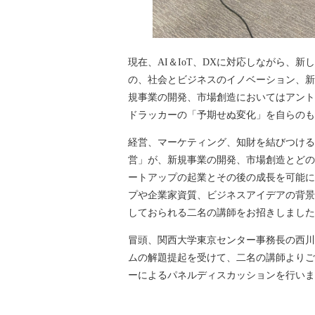
現在、AI＆IoT、DXに対応しながら、
の、社会とビジネスのイノベーション、新
規事業の開発、市場創造においてはアント
ドラッカーの「予期せぬ変化」を自らのも
経営、マーケティング、知財を結びつける
営」が、新規事業の開発、市場創造とどの
ートアップの起業とその後の成長を可能に
プや企業家資質、ビジネスアイデアの背景
しておられる二名の講師をお招きしました
冒頭、関西大学東京センター事務長の西川
ムの解題提起を受けて、二名の講師よりご
ーによるパネルディスカッションを行いま