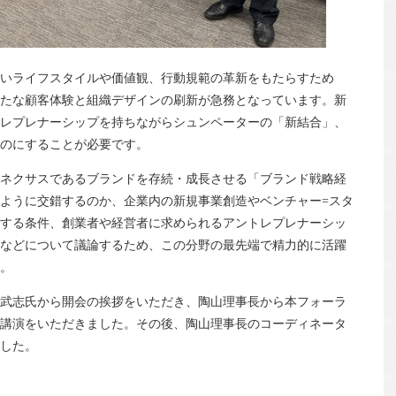
新しいライフスタイルや価値観、行動規範の革新をもたらすため
たな顧客体験と組織デザインの刷新が急務となっています。新
レプレナーシップを持ちながらシュンペーターの「新結合」、
のにすることが必要です。
ネクサスであるブランドを存続・成長させる「ブランド戦略経
ように交錯するのか、企業内の新規事業創造やベンチャー=スタ
する条件、創業者や経営者に求められるアントレプレナーシッ
などについて議論するため、この分野の最先端で精力的に活躍
。
武志氏から開会の挨拶をいただき、陶山理事長から本フォーラ
講演をいただきました。その後、陶山理事長のコーディネータ
した。